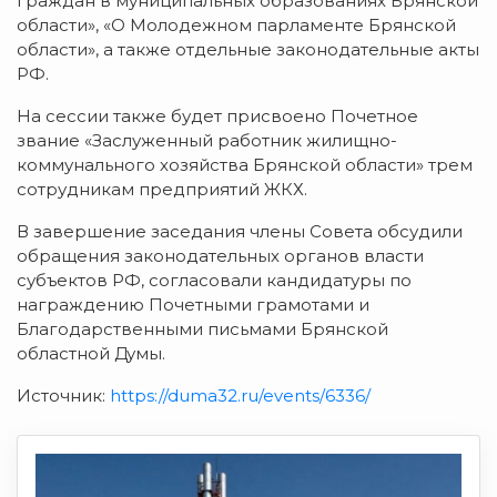
граждан в муниципальных образованиях Брянской
области», «О Молодежном парламенте Брянской
области», а также отдельные законодательные акты
РФ.
На сессии также будет присвоено Почетное
звание «Заслуженный работник жилищно-
коммунального хозяйства Брянской области» трем
сотрудникам предприятий ЖКХ.
В завершение заседания члены Совета обсудили
обращения законодательных органов власти
субъектов РФ, согласовали кандидатуры по
награждению Почетными грамотами и
Благодарственными письмами Брянской
областной Думы.
Источник:
https://duma32.ru/events/6336/