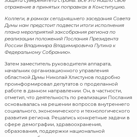
защита суверенитета страны. Все это нашло свое
отражение в принятых поправках в Конституцию.
Коллеги, в рамках сегодняшнего заседания Совета
Думы нам предстоит подвести итоги исполнения
плана мероприятий заксобрания региона по
реализации положений Послания Президента
России Владимира Владимировича Путина к
Федеральному Собранию
».
Затем заместитель руководителя аппарата,
начальник организационного управления
областной Думы Николай Хлистунов подробно
проинформировал депутатов о проделанной
работе в данном направлении. Он, в частности,
отметил, что деятельность по реализации Послания
основывалась на решении вопросов внутреннего
социального, экономического и технологического
развития региона. Решались конкретные задачи в
сфере демографии, здравоохранения,
образования, поддержки национальной