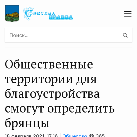
Общественные
территории для
благоустройства
смогут определить
брянцы
18 февраля 2021, 17:16 |
Общество
365