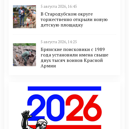
5 августа 2026, 16:45
В Стародубском округе
торжественно открыли новую
детскую площадку
5 августа 2026, 14:25
Брянские поисковики с 1989
года установили имена свыше
двух тысяч воинов Красной
Армии