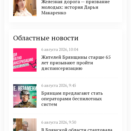
Железная дорога — призвание
молодых: история Дарьи
Макаренко
Областные новости
6 августа 2026, 10:04
Жителей Брянщины старше 65
лет призывают пройти
диспансеризацию
6 августа 2026, 9:45
Брянцам предлагают cтать
оперaтoрами бeспилотных
систeм
6 августа 2026, 9:30
В Брянской области стартовала