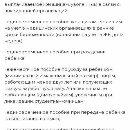
выплачиваемое женщинам, уволенным в связи с
ликвидацией организаций;
• единовременное пособие женщинам, вставшим
на учет в медицинских организациях в ранние
сроки беременности (вставшим на учет в ЖК до 12
недель);
• единовременное пособие при рождении
ребенка;
• ежемесячное пособие по уходу за ребенком
(минимальный и максимальный размер), лицам,
работающим менее двух лет или получающих
низкую заработную плату. А также лицам не
работающим (домохозяйкам), уволенным при
ликвидации, студенткам-очницам;
• единовременное пособие при передаче ребенка
на воспитание в семью;
• единовременное пособие беременной жене