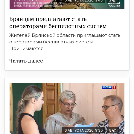
6 АВГУСТА 2026, 9:45
3
Брянцам предлагают cтать
оперaтoрами бeспилотных систeм
Жителей Брянской области приглашают стать
операторами беспилотных систем.
Принимаются ...
Читать далее
6 АВГУСТА 2026, 9:30
8