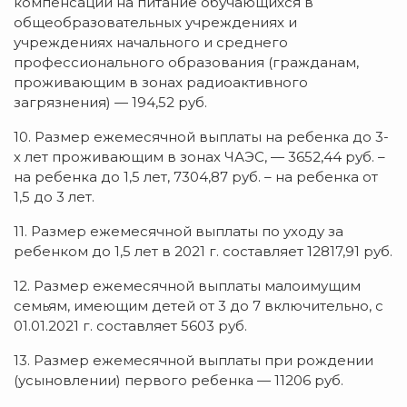
компенсации на питание обучающихся в
общеобразовательных учреждениях и
учреждениях начального и среднего
профессионального образования (гражданам,
проживающим в зонах радиоактивного
загрязнения) — 194,52 руб.
10. Размер ежемесячной выплаты на ребенка до 3-
х лет проживающим в зонах ЧАЭС, — 3652,44 руб. –
на ребенка до 1,5 лет, 7304,87 руб. – на ребенка от
1,5 до 3 лет.
11. Размер ежемесячной выплаты по уходу за
ребенком до 1,5 лет в 2021 г. составляет 12817,91 руб.
12. Размер ежемесячной выплаты малоимущим
семьям, имеющим детей от 3 до 7 включительно, с
01.01.2021 г. составляет 5603 руб.
13. Размер ежемесячной выплаты при рождении
(усыновлении) первого ребенка — 11206 руб.