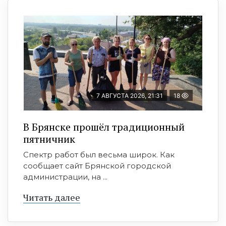
7 АВГУСТА 2026, 21:31
18
В Брянске прошёл традиционный
пятничник
Спектр работ был весьма широк. Как
сообщает сайт Брянской городской
администрации, на ...
Читать далее