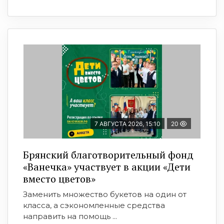
7 АВГУСТА 2026, 15:10
20
Брянский благотворительный фонд
«Ванечка» участвует в акции «Дети
вместо цветов»
Заменить множество букетов на один от
класса, а сэкономленные средства
направить на помощь ...