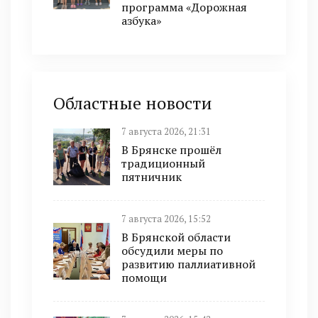
программа «Дорожная
азбука»
Областные новости
7 августа 2026, 21:31
В Брянске прошёл
традиционный
пятничник
7 августа 2026, 15:52
В Брянской области
обсудили меры по
развитию паллиативной
помощи