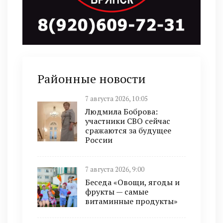
Районные новости
7 августа 2026, 10:05
Людмила Боброва:
участники СВО сейчас
сражаются за будущее
России
7 августа 2026, 9:00
Беседа «Овощи, ягоды и
фрукты — самые
витаминные продукты»