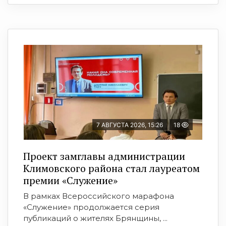
7 АВГУСТА 2026, 15:26
18
Проект замглавы администрации
Климовского района стал лауреатом
премии «Служение»
В рамках Всероссийского марафона
«Служение» продолжается серия
публикаций о жителях Брянщины, ...