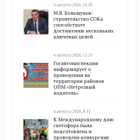
6 августа 2026, 16:05
М.В. Большунов:
строительство СОКа
способствует
достижению нескольких
ключевых целей
6 августа 2026, 11:55
Госавтоинспекция
информирует о
проведении на
территории районов
ОПМ «Нетрезвый
водитель»
6 августа 2026, 8:55
К Международному дню
светофора была
подготовлена и
проведена конкурсная