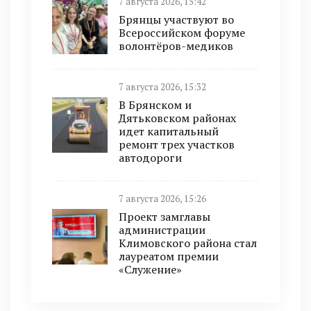
7 августа 2026, 15:42
Брянцы участвуют во
Всероссийском форуме
волонтёров-медиков
7 августа 2026, 15:32
В Брянском и
Дятьковском районах
идет капитальный
ремонт трех участков
автодороги
7 августа 2026, 15:26
Проект замглавы
администрации
Климовского района стал
лауреатом премии
«Служение»