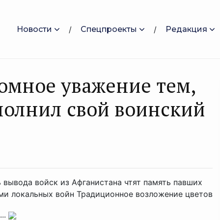
Новости
Спецпроекты
Редакция
ромное уважение тем,
полнил свой воинский
 вывода войск из Афганистана чтят память павших
ами локальных войн Традиционное возложение цветов
..