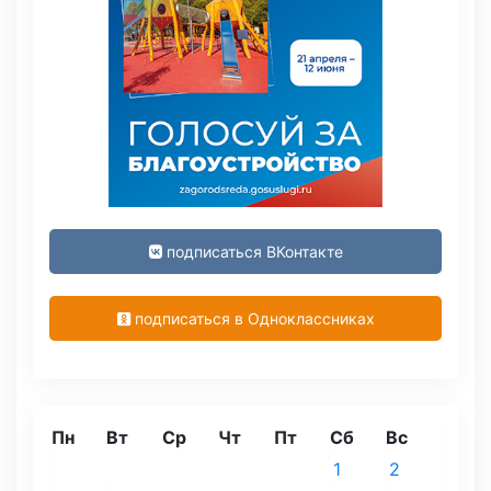
подписаться ВКонтакте
подписаться в Одноклассниках
Пн
Вт
Ср
Чт
Пт
Сб
Вс
1
2