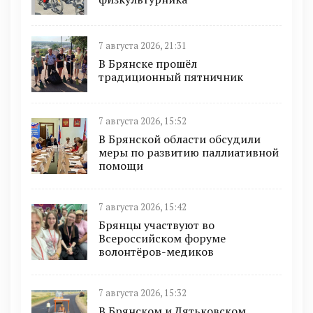
7 августа 2026, 21:31
В Брянске прошёл
традиционный пятничник
7 августа 2026, 15:52
В Брянской области обсудили
меры по развитию паллиативной
помощи
7 августа 2026, 15:42
Брянцы участвуют во
Всероссийском форуме
волонтёров-медиков
7 августа 2026, 15:32
В Брянском и Дятьковском