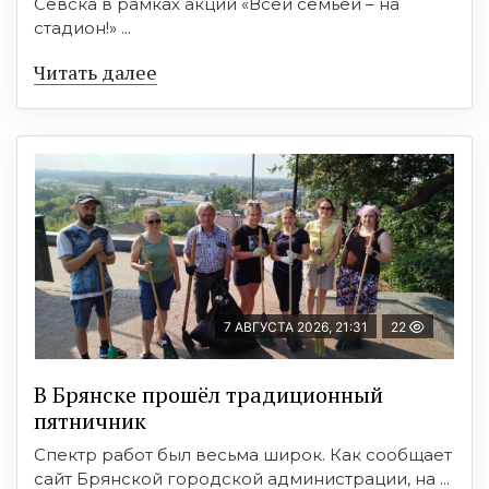
Севска в рамках акции «Всей семьёй – на
стадион!» ...
Читать далее
7 АВГУСТА 2026, 21:31
22
В Брянске прошёл традиционный
пятничник
Спектр работ был весьма широк. Как сообщает
сайт Брянской городской администрации, на ...