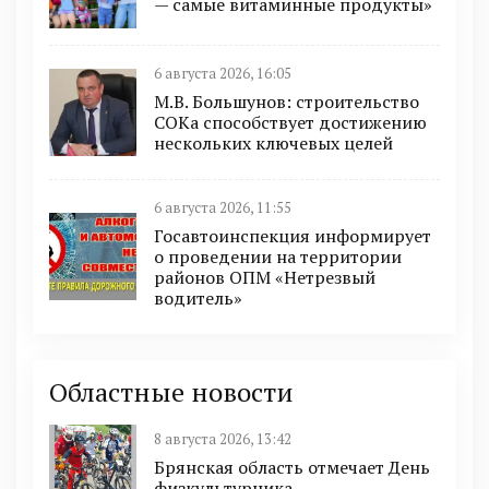
— самые витаминные продукты»
6 августа 2026, 16:05
М.В. Большунов: строительство
СОКа способствует достижению
нескольких ключевых целей
6 августа 2026, 11:55
Госавтоинспекция информирует
о проведении на территории
районов ОПМ «Нетрезвый
водитель»
Областные новости
8 августа 2026, 13:42
Брянская область отмечает День
физкультурника