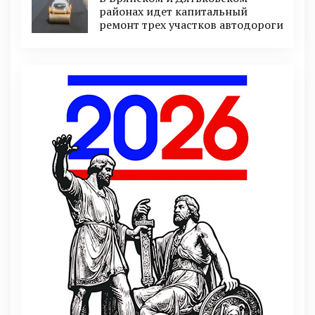
районах идет капитальный
ремонт трех участков автодороги