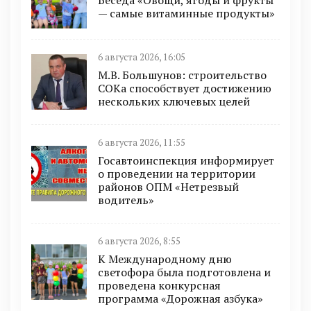
Беседа «Овощи, ягоды и фрукты
— самые витаминные продукты»
6 августа 2026, 16:05
М.В. Большунов: строительство
СОКа способствует достижению
нескольких ключевых целей
6 августа 2026, 11:55
Госавтоинспекция информирует
о проведении на территории
районов ОПМ «Нетрезвый
водитель»
6 августа 2026, 8:55
К Международному дню
светофора была подготовлена и
проведена конкурсная
программа «Дорожная азбука»