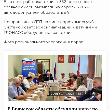
Всю ночь работала техника. 352 тонны песко-
соляной смеси высыпали на дороги. 271 км
автодорог успели обработать ей.
Не произошло ДТП по вине дорожных служб.
Системой световой сигнализации и датчиками
ГЛОНАСС оборудована вся техника.
Фото регионального управления дорог
7 АВГУСТА 2026, 15:52
11
В Брянской области обсудили меры по