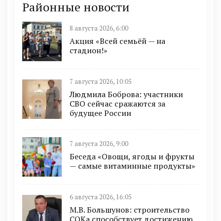
Районные новости
8 августа 2026, 6:00
Акция «Всей семьёй — на
стадион!»
7 августа 2026, 10:05
Людмила Боброва: участники
СВО сейчас сражаются за
будущее России
7 августа 2026, 9:00
Беседа «Овощи, ягоды и фрукты
— самые витаминные продукты»
6 августа 2026, 16:05
М.В. Большунов: строительство
СОКа способствует достижению