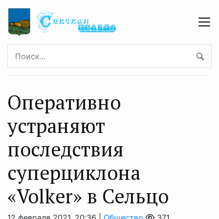
Оперативно
устраняют
последствия
суперциклона
«Volker» в Сельцо
12 февраля 2021, 20:36 |
Общество
371