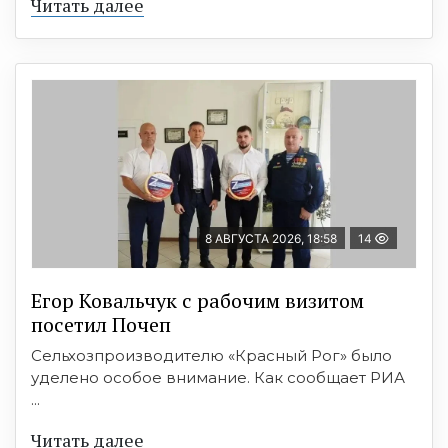
Читать далее
8 АВГУСТА 2026, 18:58
14
Егор Ковальчук с рабочим визитом
посетил Почеп
Сельхозпроизводителю «Красный Рог» было
уделено особое внимание. Как сообщает РИА
...
Читать далее