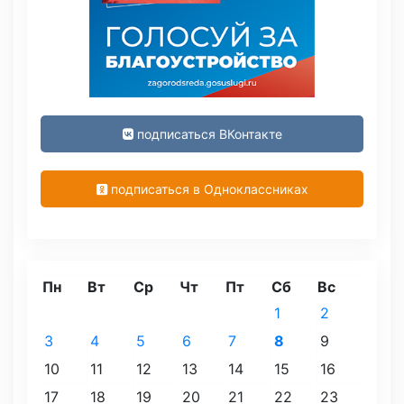
подписаться ВКонтакте
подписаться в Одноклассниках
Пн
Вт
Ср
Чт
Пт
Сб
Вс
1
2
3
4
5
6
7
8
9
10
11
12
13
14
15
16
17
18
19
20
21
22
23