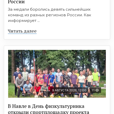
России
За медали боролись девять сильнейших
команд из разных регионов России. Как
информирует ...
Читать далее
9 АВГУСТА 2026, 12:00
11
В Навле в День физкультурника
открыли спортплощадку проекта