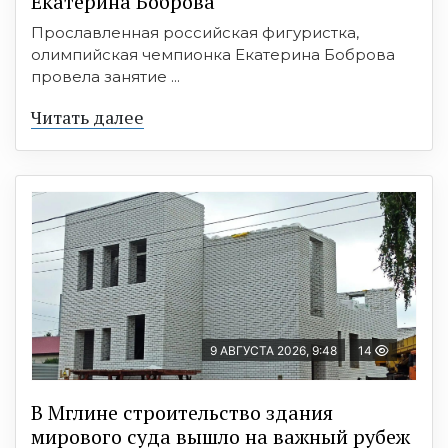
Екатерина Боброва
Прославленная российская фигуристка,
олимпийская чемпионка Екатерина Боброва
провела занятие ...
Читать далее
9 АВГУСТА 2026, 9:48
14
В Мглине строительство здания
мирового суда вышло на важный рубеж