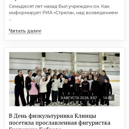
Семьдесят лет назад был учрежден он. Как
информирует РИА «Стрела», над возведением
...
Читать далее
9 АВГУСТА 2026, 9:57
14
В День физкультурника Клинцы
посетила прославленная фигуристка