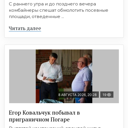
С раннего утра и до позднего вечера
комбайнеры спешат обмолотить посевные
площади, отведенные ...
Читать далее
8 АВГУСТА 2026, 20:28
19
Егор Ковальчук побывал в
приграничном Погаре