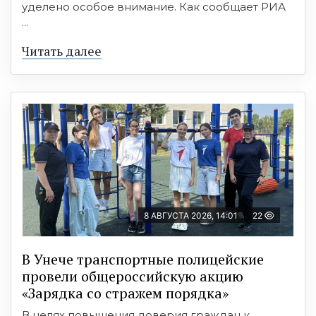
уделено особое внимание. Как сообщает РИА
...
Читать далее
8 АВГУСТА 2026, 14:01
22
В Унече транспортные полицейские
провели общероссийскую акцию
«Зарядка со стражем порядка»
В целях повышения доверия граждан к