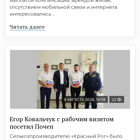
Выплатой компенсаций, арендой жилья,
отсутствием мобильной связи и интернета
интересовались ...
Читать далее
8 АВГУСТА 2026, 18:58
22
Егор Ковальчук с рабочим визитом
посетил Почеп
Сельхозпроизводителю «Красный Рог» было