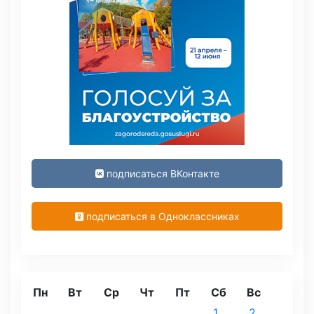
подписаться ВКонтакте
подписаться в Одноклассниках
Пн
Вт
Ср
Чт
Пт
Сб
Вс
1
2