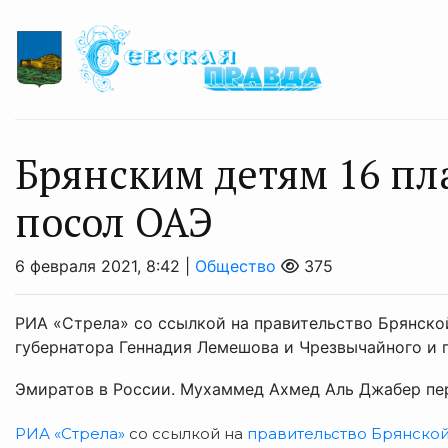
Брянским детям 16 пл
посол ОАЭ
6 февраля 2021, 8:42 |
Общество
375
РИА «Стрела» со ссылкой на правительство Брянско
губернатора Геннадия Лемешова и Чрезвычайного и
Эмиратов в России. Мухаммед Ахмед Аль Джабер пер
РИА «Стрела»
со ссылкой на
правительство Брянской