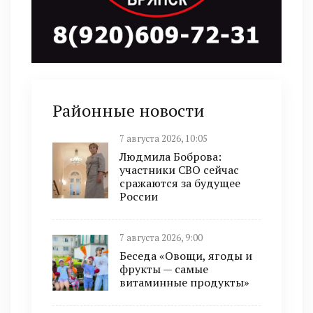
Районные новости
7 августа 2026, 10:05
Людмила Боброва:
участники СВО сейчас
сражаются за будущее
России
7 августа 2026, 9:00
Беседа «Овощи, ягоды и
фрукты — самые
витаминные продукты»