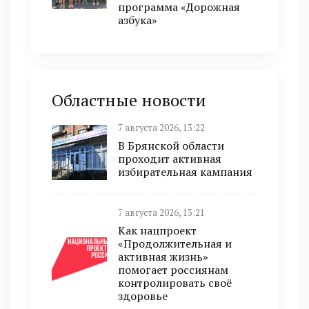
программа «Дорожная
азбука»
Областные новости
7 августа 2026, 13:22
В Брянской области
проходит активная
избирательная кампания
7 августа 2026, 13:21
Как нацпроект
«Продолжительная и
активная жизнь»
помогает россиянам
контролировать своё
здоровье