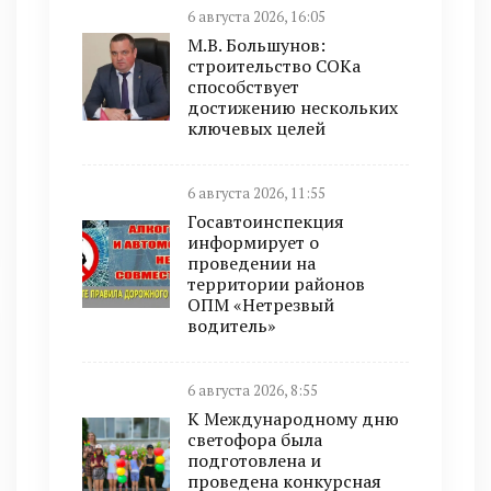
6 августа 2026, 16:05
М.В. Большунов:
строительство СОКа
способствует
достижению нескольких
ключевых целей
6 августа 2026, 11:55
Госавтоинспекция
информирует о
проведении на
территории районов
ОПМ «Нетрезвый
водитель»
6 августа 2026, 8:55
К Международному дню
светофора была
подготовлена и
проведена конкурсная