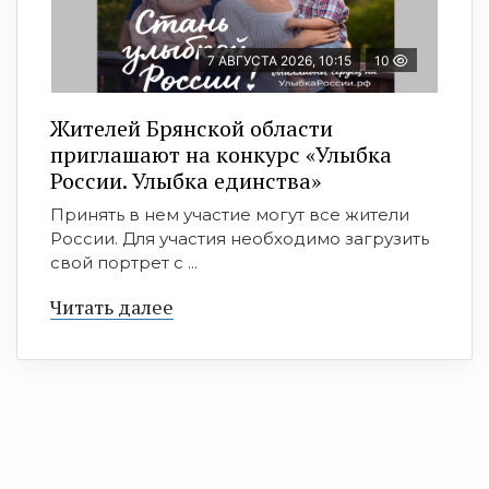
7 АВГУСТА 2026, 10:15
10
Жителей Брянской области
приглашают на конкурс «Улыбка
России. Улыбка единства»
Принять в нем участие могут все жители
России. Для участия необходимо загрузить
свой портрет с ...
Читать далее