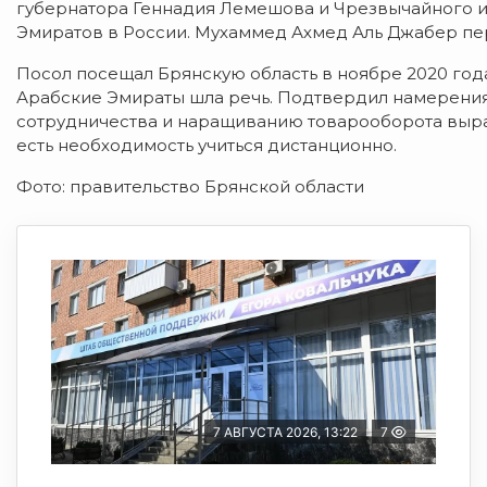
губернатора Геннадия Лемешова и Чрезвычайного 
Эмиратов в России. Мухаммед Ахмед Аль Джабер пер
Посол посещал Брянскую область в ноябре 2020 год
Арабские Эмираты шла речь. Подтвердил намерения 
сотрудничества и наращиванию товарооборота выраз
есть необходимость учиться дистанционно.
Фото: правительство Брянской области
7 АВГУСТА 2026, 13:22
7