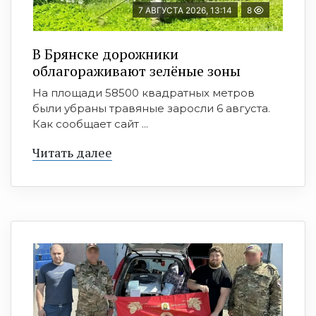
7 АВГУСТА 2026, 13:14
8
В Брянске дорожники
облагораживают зелёные зоны
На площади 58500 квадратных метров
были убраны травяные заросли 6 августа.
Как сообщает сайт ...
Читать далее