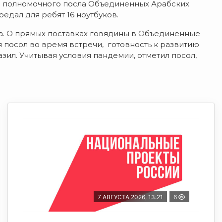
и полномочного посла Объединенных Арабских
едал для ребят 16 ноутбуков.
а. О прямых поставках говядины в Объединенные
посол во время встречи, готовность к развитию
ил. Учитывая условия пандемии, отметил посол,
7 АВГУСТА 2026, 13:21
6