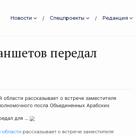
Новости
Спецпроекты
Редакция
аншетов передал
й области рассказывает о встрече заместителя
 полномочного посла Объединенных Арабских
едал для ...
 области
рассказывает о встрече заместителя