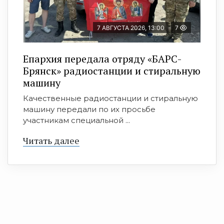
7 АВГУСТА 2026, 13:00
7
Епархия передала отряду «БАРС-
Брянск» радиостанции и стиральную
машину
Качественные радиостанции и стиральную
машину передали по их просьбе
участникам специальной ...
Читать далее