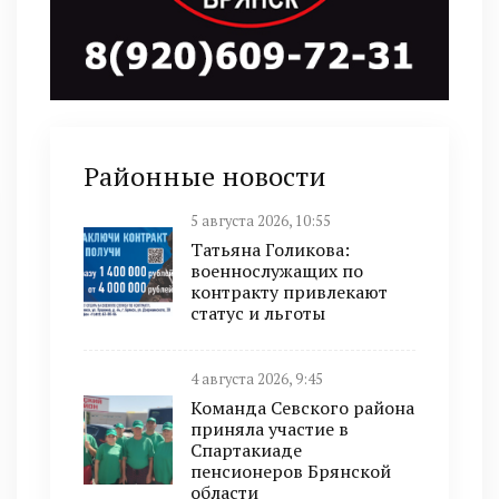
Районные новости
5 августа 2026, 10:55
Татьяна Голикова:
военнослужащих по
контракту привлекают
статус и льготы
4 августа 2026, 9:45
Команда Севского района
приняла участие в
Спартакиаде
пенсионеров Брянской
области