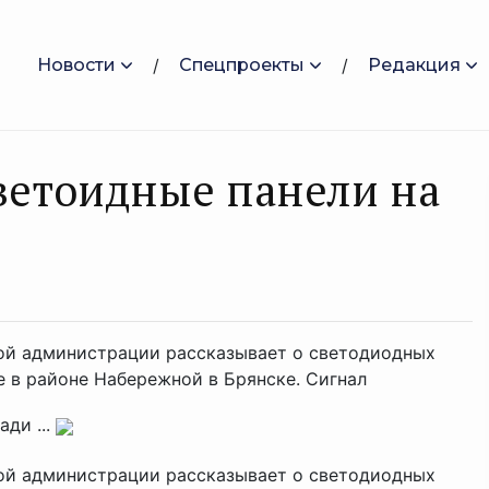
Новости
Спецпроекты
Редакция
светоидные панели на
кой администрации рассказывает о светодиодных
е в районе Набережной в Брянске. Сигнал
ди ...
ой администрации рассказывает о светодиодных