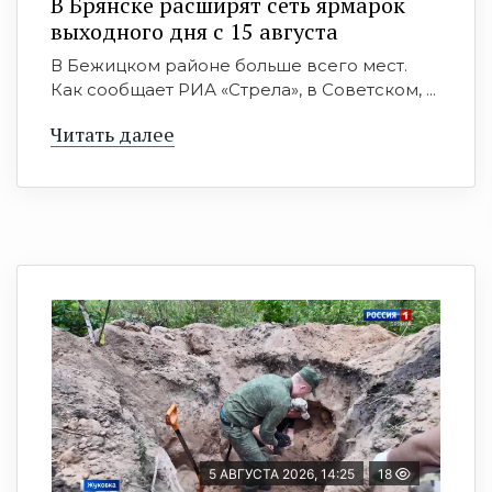
В Брянске расширят сеть ярмарок
выходного дня с 15 августа
В Бежицком районе больше всего мест.
Как сообщает РИА «Стрела», в Советском, ...
Читать далее
5 АВГУСТА 2026, 14:25
18