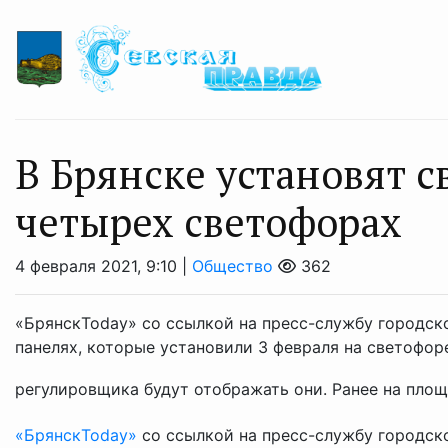
В Брянске установят 
четырех светофорах
4 февраля 2021, 9:10 |
Общество
362
«БрянскToday» со ссылкой на пресс-службу городс
панелях, которые установили 3 февраля на светофор
регулировщика будут отображать они. Ранее на площа
«БрянскToday»
со ссылкой на пресс-службу городск