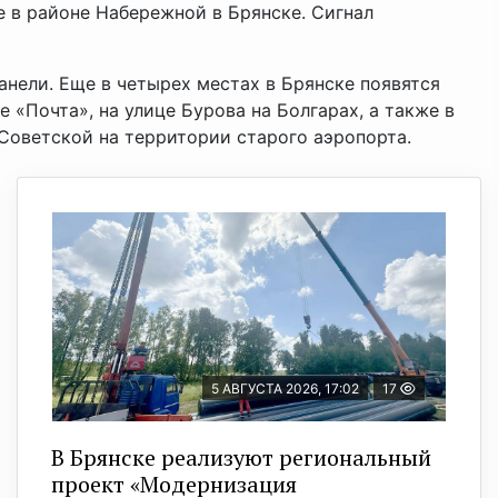
е в районе Набережной в Брянске. Сигнал
нели. Еще в четырех местах в Брянске появятся
 «Почта», на улице Бурова на Болгарах, а также в
Советской на территории старого аэропорта.
5 АВГУСТА 2026, 17:02
17
В Брянске реализуют региональный
проект «Модернизация