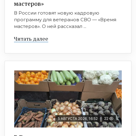
мастеров»
В России готовят новую кадровую
программу для ветеранов СВО — «Время
мастеров». О ней рассказал ...
Читать далее
5 АВГУСТА 2026, 16:52
22