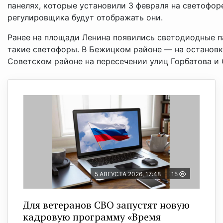
панелях, которые установили 3 февраля на светофор
регулировщика будут отображать они.
Ранее на площади Ленина появились светодиодные па
такие светофоры. В Бежицком районе — на остановке
Советском районе на пересечении улиц Горбатова и 
5 АВГУСТА 2026, 17:48
15
Для ветеранов СВО запустят новую
кадровую программу «Время