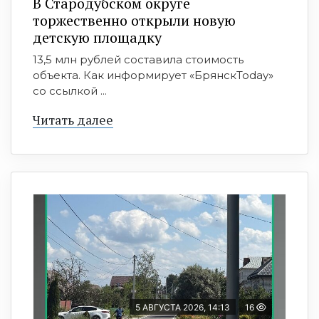
В Стародубском округе
торжественно открыли новую
детскую площадку
13,5 млн рублей составила стоимость
объекта. Как информирует «БрянскToday»
со ссылкой ...
Читать далее
5 АВГУСТА 2026, 14:13
16