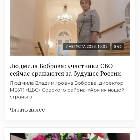
7 АВГУСТА 2026, 10:05
8
Людмила Боброва: участники СВО
сейчас сражаются за будущее России
Людмила Владимировна Боброва, директор
МБУК «ЦБС» Севского района: «Армия нашей
страны в ...
Читать далее