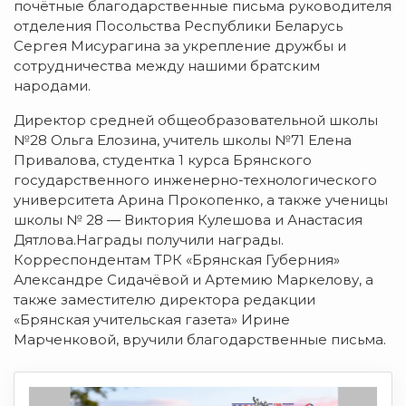
почётные благодарственные письма руководителя
отделения Посольства Республики Беларусь
Сергея Мисурагина за укрепление дружбы и
сотрудничества между нашими братским
народами.
Директор средней общеобразовательной школы
№28 Ольга Елозина, учитель школы №71 Елена
Привалова, студентка 1 курса Брянского
государственного инженерно-технологического
университета Арина Прокопенко, а также ученицы
школы № 28 — Виктория Кулешова и Анастасия
Дятлова.Награды получили награды.
Корреспондентам ТРК «Брянская Губерния»
Александре Сидачёвой и Артемию Маркелову, а
также заместителю директора редакции
«Брянская учительская газета» Ирине
Марченковой, вручили благодарственные письма.