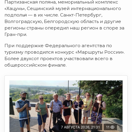
Партизанская поляна, мемориальный комплекс
«Хацунь», Сещинский музей интернационального
подполья — в их числе. Санкт-Петербург,
Волгоградскую, Белгородскую область и другие
регионы страны опередил наш регион в споре за
Гран-при.
При поддержке Федерального агентства по
туризму проводился конкурс «Маршруты России».
Более двухсот проектов участвовали всего в
общероссийском финале.
7 АВГУСТА 2026, 21:31
11