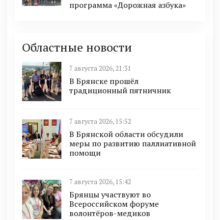
программа «Дорожная азбука»
Областные новости
7 августа 2026, 21:31
В Брянске прошёл
традиционный пятничник
7 августа 2026, 15:52
В Брянской области обсудили
меры по развитию паллиативной
помощи
7 августа 2026, 15:42
Брянцы участвуют во
Всероссийском форуме
волонтёров-медиков