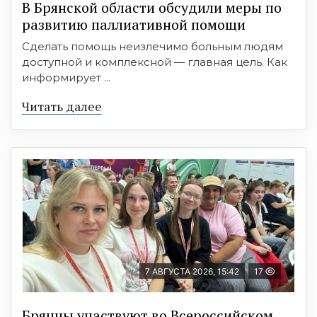
В Брянской области обсудили меры по
развитию паллиативной помощи
Сделать помощь неизлечимо больным людям
доступной и комплексной — главная цель. Как
информирует ...
Читать далее
7 АВГУСТА 2026, 15:42
17
Брянцы участвуют во Всероссийском