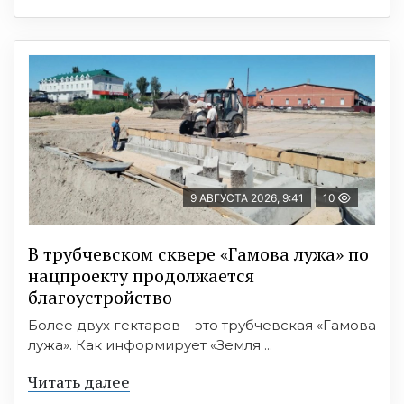
9 АВГУСТА 2026, 9:41
10
В трубчевском сквере «Гамова лужа» по
нацпроекту продолжается
благоустройство
Более двух гектаров – это трубчевская «Гамова
лужа». Как информирует «Земля ...
Читать далее