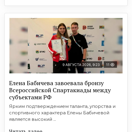
9 АВГУСТА 2026, 9:23
11
Елена Бабичева завоевала бронзу
Всероссийской Спартакиады между
субъектами РФ
Ярким подтверждением таланта, упорства и
спортивного характера Елены Бабичевой
является высокий ...
Читать далее