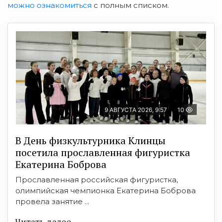
можно ознакомиться
с полным списком.
9 АВГУСТА 2026, 9:57
10
В День физкультурника Клинцы
посетила прославленная фигуристка
Екатерина Боброва
Прославленная российская фигуристка,
олимпийская чемпионка Екатерина Боброва
провела занятие ...
Читать далее