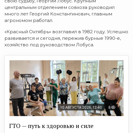
свою судьбу, Георгий Лобус. Крупным
центральным отделением совхоза руководил
много лет Георгий Константинович, главным
агрономом работал.
«Красный Октябрь» возглавил в 1982 году. Успешно
развивается и сегодня, пережив бурные 1990-е,
хозяйство под руководством Лобуса.
10 АВГУСТА 2026, 12:40
8
ГТО — путь к здоровью и силе