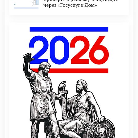
через «Госуслуги Дом»