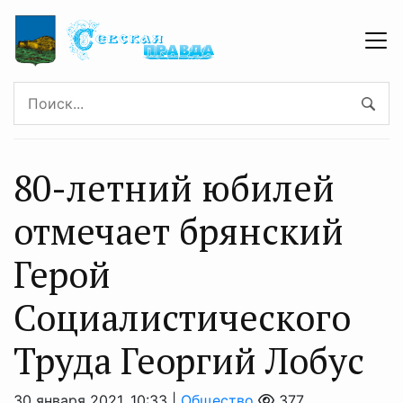
80-летний юбилей
отмечает брянский
Герой
Социалистического
Труда Георгий Лобус
30 января 2021, 10:33 |
Общество
377