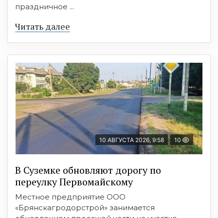
праздничное ...
Читать далее
10 АВГУСТА 2026, 9:58
10
В Суземке обновляют дорогу по
переулку Первомайскому
Местное предприятие ООО
«Брянскагродорстрой» занимается