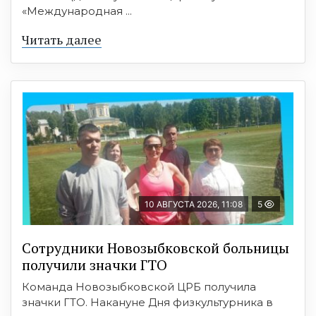
«Международная ...
Читать далее
10 АВГУСТА 2026, 11:08
5
Сотрудники Новозыбковской больницы
получили значки ГТО
Команда Новозыбковской ЦРБ получила
значки ГТО. Накануне Дня физкультурника в