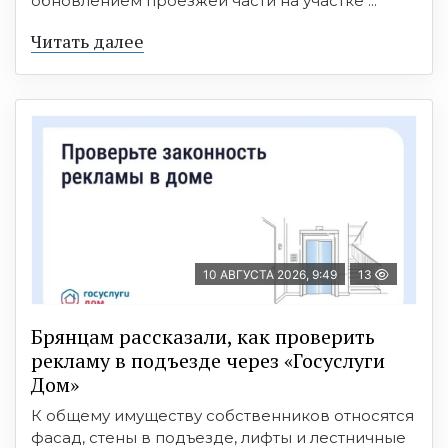
обновлением проезжей части на участке ...
Читать далее
10 АВГУСТА 2026, 9:49
13
Брянцам рассказали, как проверить
рекламу в подъезде через «Госуслуги
Дом»
К общему имуществу собственников относятся
фасад, стены в подъезде, лифты и лестничные