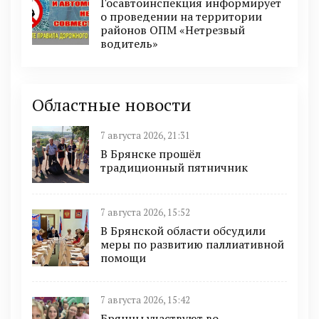
Госавтоинспекция информирует
о проведении на территории
районов ОПМ «Нетрезвый
водитель»
Областные новости
7 августа 2026, 21:31
В Брянске прошёл
традиционный пятничник
7 августа 2026, 15:52
В Брянской области обсудили
меры по развитию паллиативной
помощи
7 августа 2026, 15:42
Брянцы участвуют во