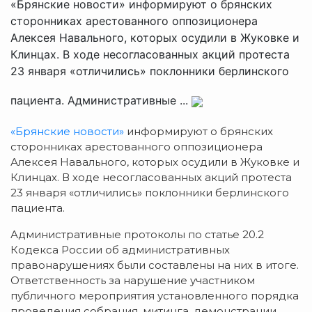
«Брянские новости» информируют о брянских
сторонниках арестованного оппозиционера
Алексея Навального, которых осудили в Жуковке и
Клинцах. В ходе несогласованных акций протеста
23 января «отличились» поклонники берлинского
пациента. Административные ...
«Брянские новости»
информируют о брянских
сторонниках арестованного оппозиционера
Алексея Навального, которых осудили в Жуковке и
Клинцах. В ходе несогласованных акций протеста
23 января «отличились» поклонники берлинского
пациента.
Административные протоколы по статье 20.2
Кодекса России об административных
правонарушениях были составлены на них в итоге.
Ответственность за нарушение участником
публичного мероприятия установленного порядка
проведения собрания, митинга, демонстрации,