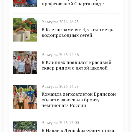
профсоюзной Спартакиаде
9 августа 2026, 16:23
В Клетне заменят 4,5 километра
водопроводных сетей
9 августа 2026, 14:36
В Клинцах появился красивый
сквер рядом с пятой школой
9 августа 2026, 14:28
Команда легкоатлеток Брянской
области завоевала бронзу
чемпионата России
9 августа 2026, 12:00
В Навле в День физкультурника