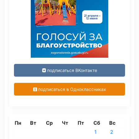
подписаться ВКонтакте
подписаться в Одноклассниках
Пн
Вт
Ср
Чт
Пт
Сб
Вс
1
2