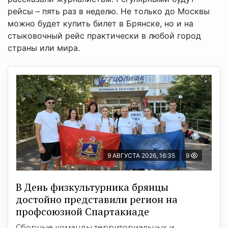
рейсы – пять раз в неделю. Не только до Москвы
можно будет купить билет в Брянске, но и на
стыковочный рейс практически в любой город
страны или мира.
9 АВГУСТА 2026, 16:35
9
В День физкультурника брянцы
достойно представили регион на
профсоюзной Спартакиаде
Сборные команды территориальных и