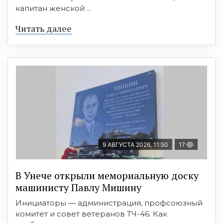
капитан женской ...
Читать далее
9 АВГУСТА 2026, 11:50
17
В Унече открыли мемориальную доску
машинисту Павлу Мишину
Инициаторы — администрация, профсоюзный
комитет и совет ветеранов ТЧ-46. Как