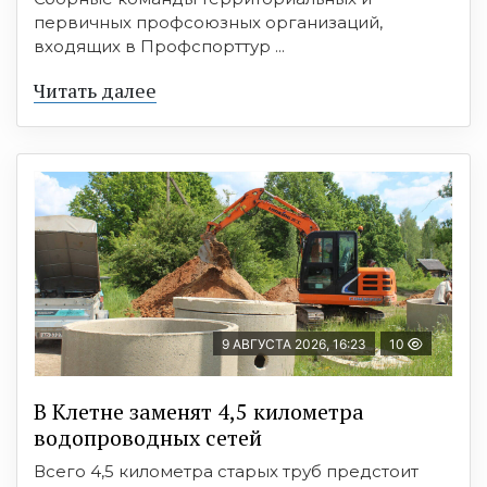
первичных профсоюзных организаций,
входящих в Профспорттур ...
Читать далее
9 АВГУСТА 2026, 16:23
10
В Клетне заменят 4,5 километра
водопроводных сетей
Всего 4,5 километра старых труб предстоит