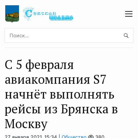
С 5 февраля
авиакомпания S7
начнёт выполнять
рейсы из Брянска в
Москву
27 января 2021, 15:34 |
Общество
380