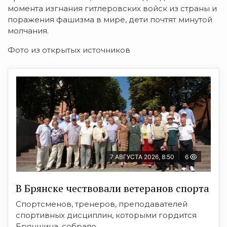
момента изгнания гитлеровских войск из страны и
поражения фашизма в мире, дети почтят минутой
молчания.
Фото из открытых источников
7 АВГУСТА 2026, 8:50
6
В Брянске чествовали ветеранов спорта
Спортсменов, тренеров, преподавателей
спортивных дисциплин, которыми гордится
Брянщина, собрало ...