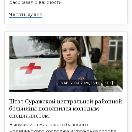
рассказал о важности ...
Читать далее
6 АВГУСТА 2026, 15:11
20
Штат Суражской центральной районной
больницы пополнился молодым
специалистом
Выпускница Брянского базового
медицинского колледжа и уроженка города