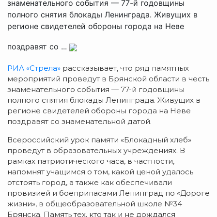
знаменательного события — 77-й годовщины
полного снятия блокады Ленинграда. Живущих в
регионе свидетелей обороны города на Неве
поздравят со ...
РИА «Стрела»
рассказывает, что ряд памятных
мероприятий проведут в Брянской области в честь
знаменательного события — 77-й годовщины
полного снятия блокады Ленинграда. Живущих в
регионе свидетелей обороны города на Неве
поздравят со знаменательной датой.
Всероссийский урок памяти «Блокадный хлеб»
проведут в образовательных учреждениях. В
рамках патриотического часа, в частности,
напомнят учащимся о том, какой ценой удалось
отстоять город, а также как обеспечивали
провизией и боеприпасами Ленинград по «Дороге
жизни», в общеобразовательной школе №34
Брянска. Память тех, кто так и не дождался