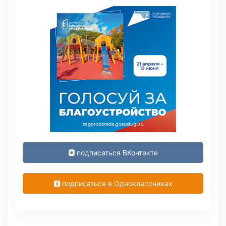
подписаться ВКонтакте
подписаться в Одноклассниках