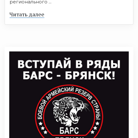
регионального ...
Читать далее