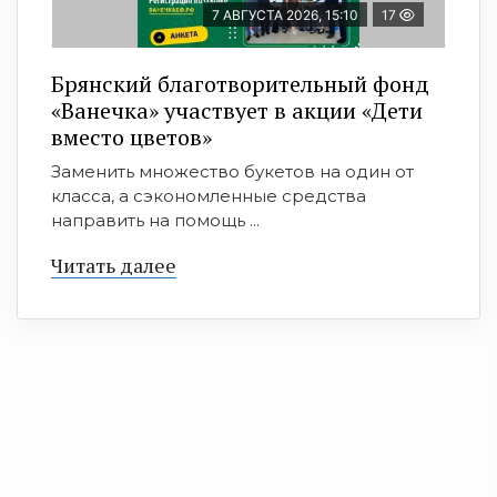
7 АВГУСТА 2026, 15:10
17
Брянский благотворительный фонд
«Ванечка» участвует в акции «Дети
вместо цветов»
Заменить множество букетов на один от
класса, а сэкономленные средства
направить на помощь ...
Читать далее