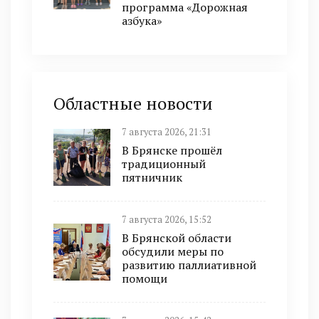
программа «Дорожная
азбука»
Областные новости
7 августа 2026, 21:31
В Брянске прошёл
традиционный
пятничник
7 августа 2026, 15:52
В Брянской области
обсудили меры по
развитию паллиативной
помощи