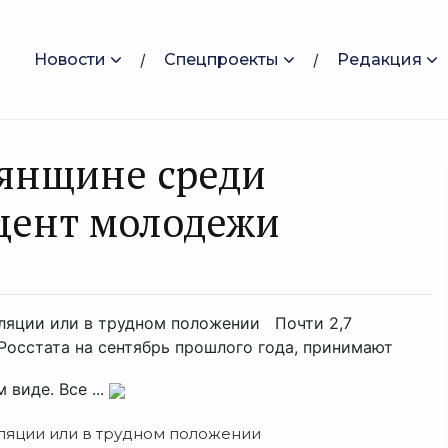
Новости
Спецпроекты
Редакция
рянщине среди
цент молодежи
ляции или в трудном положении Почти 2,7
Росстата на сентябрь прошлого года, принимают
виде. Все ...
ляции или в трудном положении