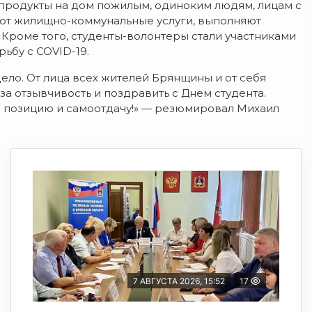
продукты на дом пожилым, одиноким людям, лицам с
ют жилищно-коммунальные услуги, выполняют
Кроме того, студенты-волонтеры стали участниками
ьбу с COVID-19.
ело. От лица всех жителей Брянщины и от себя
за отзывчивость и поздравить с Днем студента.
ю позицию и самоотдачу!» — резюмировал Михаил
7 АВГУСТА 2026, 15:52
17