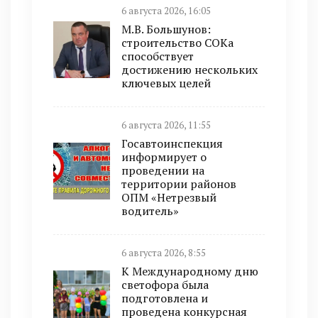
6 августа 2026, 16:05
М.В. Большунов:
строительство СОКа
способствует
достижению нескольких
ключевых целей
6 августа 2026, 11:55
Госавтоинспекция
информирует о
проведении на
территории районов
ОПМ «Нетрезвый
водитель»
6 августа 2026, 8:55
К Международному дню
светофора была
подготовлена и
проведена конкурсная