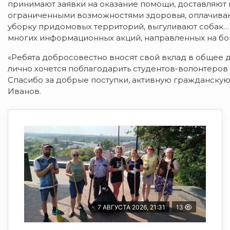
принимают заявки на оказание помощи, доставляют 
ограниченными возможностями здоровья, оплачива
уборку придомовых территорий, выгуливают собак… 
многих информационных акций, направленных на бор
«Ребята добросовестно вносят свой вклад в общее д
лично хочется поблагодарить студентов-волонтеров 
Спасибо за добрые поступки, активную гражданску
Иванов.
7 АВГУСТА 2026, 21:31
13