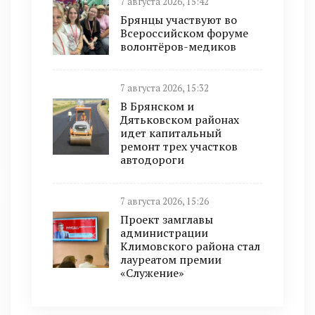
7 августа 2026, 15:42
Брянцы участвуют во
Всероссийском форуме
волонтёров-медиков
7 августа 2026, 15:32
В Брянском и
Дятьковском районах
идет капитальный
ремонт трех участков
автодороги
7 августа 2026, 15:26
Проект замглавы
администрации
Климовского района стал
лауреатом премии
«Служение»