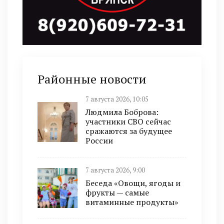
Районные новости
7 августа 2026, 10:05
Людмила Боброва:
участники СВО сейчас
сражаются за будущее
России
7 августа 2026, 9:00
Беседа «Овощи, ягоды и
фрукты — самые
витаминные продукты»