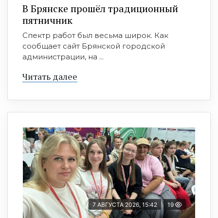
В Брянске прошёл традиционный
пятничник
Спектр работ был весьма широк. Как
сообщает сайт Брянской городской
администрации, на ...
Читать далее
7 АВГУСТА 2026, 15:42
19