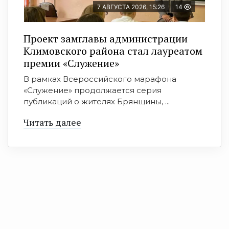
7 АВГУСТА 2026, 15:26
14
Проект замглавы администрации
Климовского района стал лауреатом
премии «Служение»
В рамках Всероссийского марафона
«Служение» продолжается серия
публикаций о жителях Брянщины, ...
Читать далее