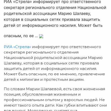
РИА «Стрела» информирует про ответственного
секретаря регионального отделения Национальной
родительской ассоциации Марию Шалаеву,
которая в социальных сетях призвала защитить
детей от информационного насилия. Может быть
опасным, по ее ...
РИА «Стрела»
информирует про ответственного
секретаря регионального отделения
Национальной родительской ассоциации Марию
Шалаеву, которая в социальных сетях призвала
защитить детей от информационного насилия.
Может быть опасным, по ее мнению, привлечение
детей к митингам и протестным акциям.
По словам Марии Шалаевой, есть своя жизненная
позиция, обусловленная жизненным и
профессиональным опытом у взрослых людей. Не
имеют такого опыта дети. Как губки впитывают они
все вокруг. Молодежью, считает она,