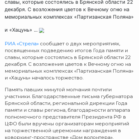
славы, которые состоялись в Брянской области 22
декабря. С возложения цветов к Вечному огню на
мемориальных комплексах «Партизанская Поляна»
и «Хацунь» ...
РИА «Стрела»
сообщает о двух мероприятиях,
посвященных подведению итогов Года памяти и
славы, которые состоялись в Брянской области 22
декабря. С возложения цветов к Вечному огню на
мемориальных комплексах «Партизанская Поляна»
и «Хацунь» началось торжество.
Память павших минутой молчания почтили
участники. Благодарственные письма губернатора
Брянской области, региональной дирекции Года
памяти и славы региона, благодарности аппарата
полномочного представителя Президента РФ в
ЦФО были вручены организаторам мероприятий
на торжественной церемонии награждения в
коворкинг-пространстве «Дом волонтера».