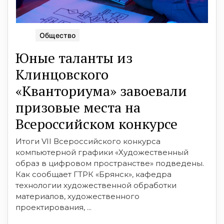
Общество
Юные таланты из
Клинцовского
«Кванториума» завоевали
призовые места на
Всероссийском конкурсе
Итоги VII Всероссийского конкурса
компьютерной графики «Художественный
образ в цифровом пространстве» подведены.
Как сообщает ГТРК «Брянск», кафедра
технологии художественной обработки
материалов, художественного
проектирования, ...