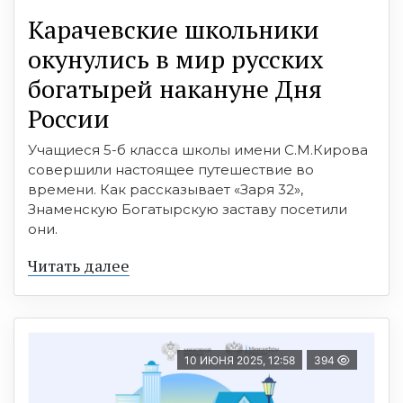
Карачевские школьники
окунулись в мир русских
богатырей накануне Дня
России
Учащиеся 5-б класса школы имени С.М.Кирова
совершили настоящее путешествие во
времени. Как рассказывает «Заря 32»,
Знаменскую Богатырскую заставу посетили
они.
Читать далее
10 ИЮНЯ 2025, 12:58
394