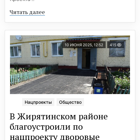
Читать далее
10 ИЮНЯ 2025, 12:52
415
Нацпроекты
Общество
В Жирятинском районе
благоустроили по
нацпроекту дворовые