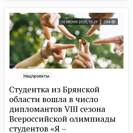
10 ИЮНЯ 2025, 15:21
394
Нацпроекты
Студентка из Брянской
области вошла в число
дипломантов VIII сезона
Всероссийской олимпиады
студентов «Я –