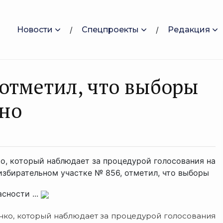
Новости
Спецпроекты
Редакция
отметил, что выборы
нно
, который наблюдает за процедурой голосования на
избирательном участке № 856, отметил, что выборы
сности ...
ко, который наблюдает за процедурой голосования