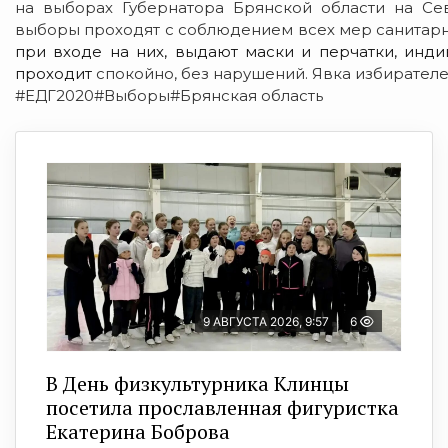
на выборах Губернатора Брянской области на Сев
выборы проходят с соблюдением всех мер санитарн
при входе на них, выдают маски и перчатки, инди
проходит
спокойно, без нарушений. Явка избирателе
#ЕДГ2020#Выборы#Брянская область
9 АВГУСТА 2026, 9:57
6
В День физкультурника Клинцы
посетила прославленная фигуристка
Екатерина Боброва