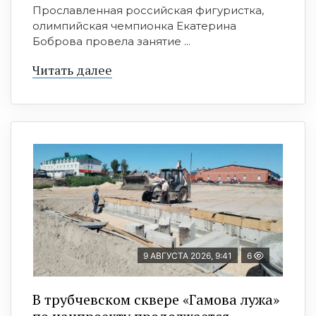
Прославленная российская фигуристка,
олимпийская чемпионка Екатерина
Боброва провела занятие ...
Читать далее
9 АВГУСТА 2026, 9:41
6
В трубчевском сквере «Гамова лужа»