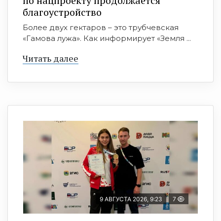
по нацпроекту продолжается
благоустройство
Более двух гектаров – это трубчевская
«Гамова лужа». Как информирует «Земля ...
Читать далее
9 АВГУСТА 2026, 9:23
7