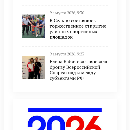
9 августа 2026, 9:30
В Сельцо состоялось
торжественное открытие
уличных спортивных
площадок
9 августа 2026, 9:23
Елена Бабичева завоевала
бронзу Всероссийской
Спартакиады между
субъектами РФ