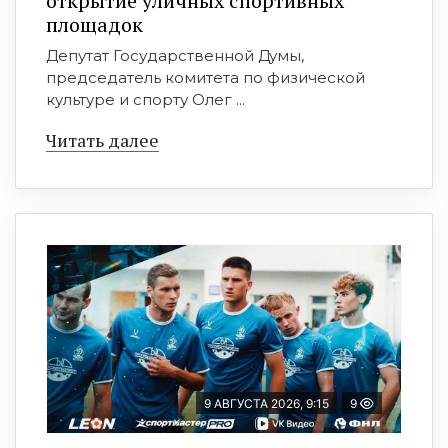
открытие уличных спортивных
площадок
Депутат Государственной Думы,
председатель комитета по физической
культуре и спорту Олег ...
Читать далее
9 АВГУСТА 2026, 9:15
9