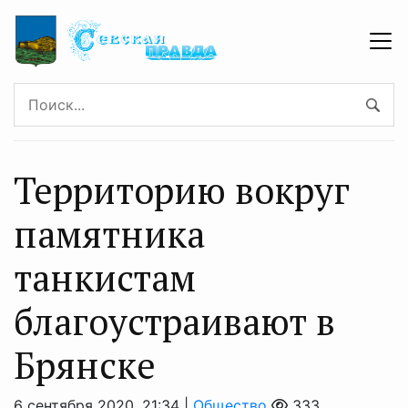
Территорию вокруг
памятника
танкистам
благоустраивают в
Брянске
6 сентября 2020, 21:34 |
Общество
333