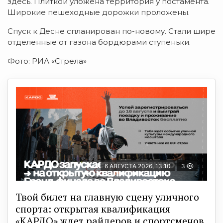
здесь. Плиткой уложена территория у постамента.
Широкие пешеходные дорожки проложены.
Спуск к Десне спланирован по-новому. Стали шире
отделенные от газона бордюрами ступеньки.
Фото: РИА «Стрела»
6 АВГУСТА 2026, 13:10
3
Твой билет на главную сцену уличного
спорта: открытая квалификация
«КАРДО» ждет райдеров и спортсменов