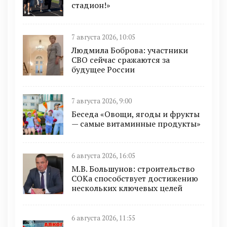
стадион!»
7 августа 2026, 10:05
Людмила Боброва: участники
СВО сейчас сражаются за
будущее России
7 августа 2026, 9:00
Беседа «Овощи, ягоды и фрукты
— самые витаминные продукты»
6 августа 2026, 16:05
М.В. Большунов: строительство
СОКа способствует достижению
нескольких ключевых целей
6 августа 2026, 11:55