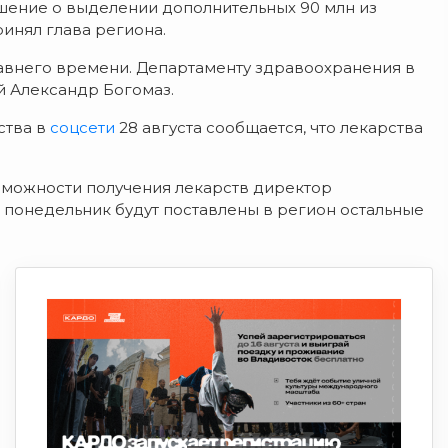
шение о выделении дополнительных 90 млн из
инял глава региона.
давнего времени. Департаменту здравоохранения в
й Александр Богомаз.
ства в
соцсети
28 августа сообщается, что лекарства
озможности получения лекарств директор
 понедельник будут поставлены в регион остальные