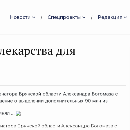
Новости
Спецпроекты
Редакция
лекарства для
рнатора Брянской области Александра Богомаза с
шение о выделении дополнительных 90 млн из
нял ...
рнатора Брянской области Александра Богомаза с