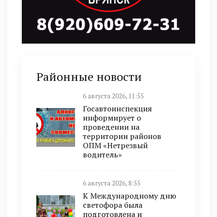
Районные новости
6 августа 2026, 11:55
Госавтоинспекция
информирует о
проведении на
территории районов
ОПМ «Нетрезвый
водитель»
6 августа 2026, 8:55
К Международному дню
светофора была
подготовлена и