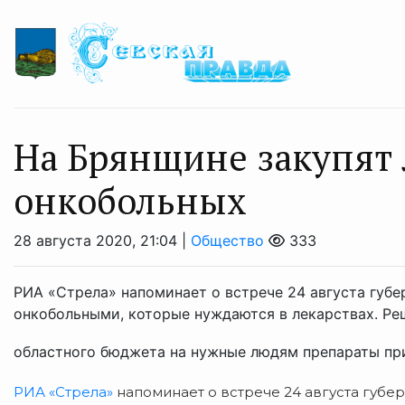
На Брянщине закупят 
онкобольных
28 августа 2020, 21:04 |
Общество
333
РИА «Стрела» напоминает о встрече 24 августа губе
онкобольными, которые нуждаются в лекарствах. Ре
областного бюджета на нужные людям препараты при
РИА «Стрела»
напоминает о встрече 24 августа губе