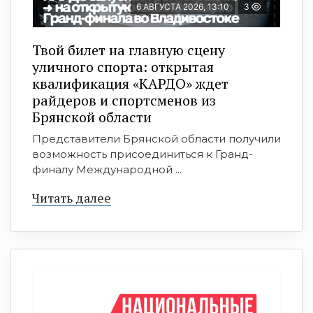
6 АВГУСТА 2026, 13:10
3
Твой билет на главную сцену
уличного спорта: открытая
квалификация «КАРДО» ждет
райдеров и спортсменов из
Брянской области
Представители Брянской области получили
возможность присоединиться к Гранд-
финалу Международной ...
Читать далее