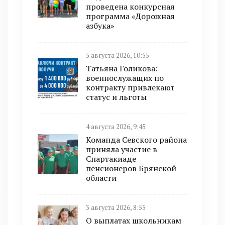
проведена конкурсная
программа «Дорожная
азбука»
5 августа 2026, 10:55
Татьяна Голикова:
военнослужащих по
контракту привлекают
статус и льготы
4 августа 2026, 9:45
Команда Севского района
приняла участие в
Спартакиаде
пенсионеров Брянской
области
3 августа 2026, 8:55
О выплатах школьникам