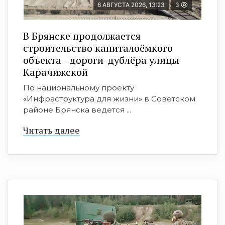
6 АВГУСТА 2026, 13:23
3
В Брянске продолжается
строительство капиталоёмкого
объекта –дороги-дублёра улицы
Карачижской
По национальному проекту
«Инфраструктура для жизни» в Советском
районе Брянска ведется ...
Читать далее