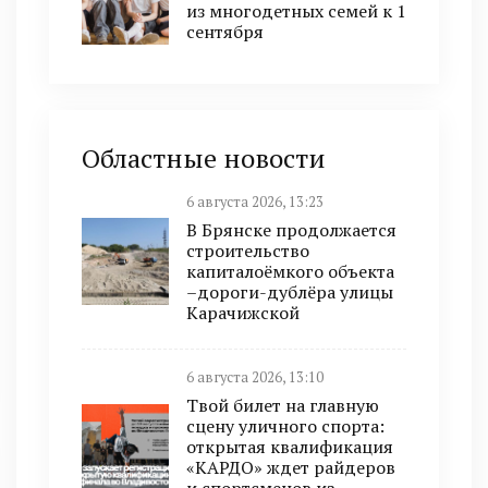
из многодетных семей к 1
сентября
Областные новости
6 августа 2026, 13:23
В Брянске продолжается
строительство
капиталоёмкого объекта
–дороги-дублёра улицы
Карачижской
6 августа 2026, 13:10
Твой билет на главную
сцену уличного спорта:
открытая квалификация
«КАРДО» ждет райдеров