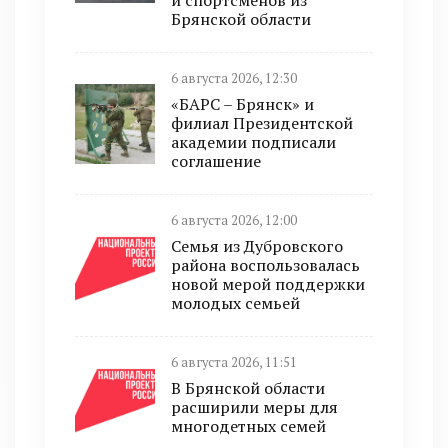
и спортсменов из
Брянской области
6 августа 2026, 12:30
«БАРС – Брянск» и
филиал Президентской
академии подписали
соглашение
6 августа 2026, 12:00
Семья из Дубровского
района воспользовалась
новой мерой поддержки
молодых семьей
6 августа 2026, 11:51
В Брянской области
расширили меры для
многодетных семей