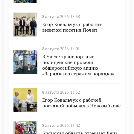
8 августа 2026, 18:58
Егор Ковальчук с рабочим
визитом посетил Почеп
8 августа 2026, 14:01
В Унече транспортные
полицейские провели
общероссийскую акцию
«Зарядка со стражем порядка»
8 августа 2026, 13:52
Егор Ковальчук с рабочей
поездкой побывал в Новозыбкове
8 августа 2026, 13:42
Брянская область отмечает День