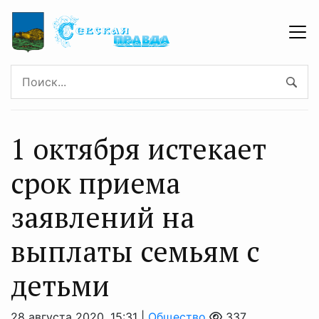
1 октября истекает
срок приема
заявлений на
выплаты семьям с
детьми
28 августа 2020, 15:31 |
Общество
337