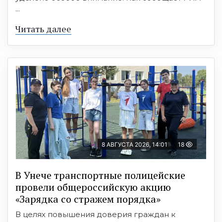
...
Читать далее
8 АВГУСТА 2026, 14:01
18
В Унече транспортные полицейские
провели общероссийскую акцию
«Зарядка со стражем порядка»
В целях повышения доверия граждан к