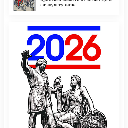
физкультурника