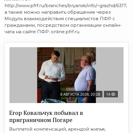
http://www.pfrf.ru/branches/bryansk/info/~grazhd/6317,
а также можно направить обращение через
Модуль взаимодействия специалистов ПФР с
гражданами, посредством организации онлайн-
чата на сайте ПФР: online.pfrf.ru.
8 АВГУСТА 2026, 20:28
14
Егор Ковальчук побывал в
приграничном Погаре
Выплатой компенсаций, арендой жилья,