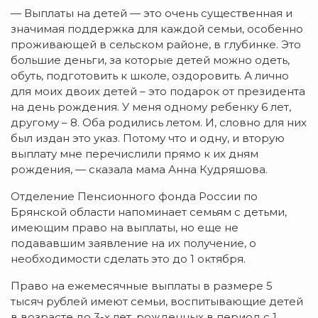
— Выплаты на детей — это очень существенная и
значимая поддержка для каждой семьи, особенно
проживающей в сельском районе, в глубинке. Это
большие деньги, за которые детей можно одеть,
обуть, подготовить к школе, оздоровить. А лично
для моих двоих детей – это подарок от президента
на день рождения. У меня одному ребенку 6 лет,
другому – 8. Оба родились летом. И, словно для них
был издан это указ. Потому что и одну, и вторую
выплату мне перечислили прямо к их дням
рождения, — сказала мама Анна Кудряшова.
Отделение Пенсионного фонда России по
Брянской области напоминает семьям с детьми,
имеющим право на выплаты, но еще не
подававшим заявление на их получение, о
необходимости сделать это до 1 октября.
Право на ежемесячные выплаты в размере 5
тысяч рублей имеют семьи, воспитывающие детей
в возрасте до 3-х лет, рожденных в период с 1