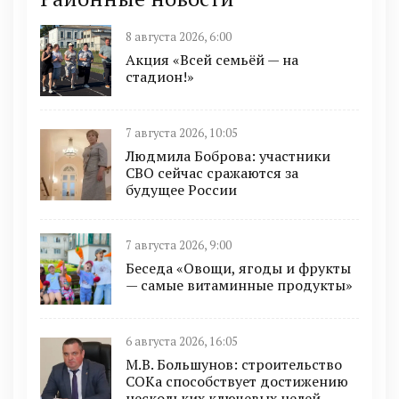
8 августа 2026, 6:00
Акция «Всей семьёй — на
стадион!»
7 августа 2026, 10:05
Людмила Боброва: участники
СВО сейчас сражаются за
будущее России
7 августа 2026, 9:00
Беседа «Овощи, ягоды и фрукты
— самые витаминные продукты»
6 августа 2026, 16:05
М.В. Большунов: строительство
СОКа способствует достижению
нескольких ключевых целей