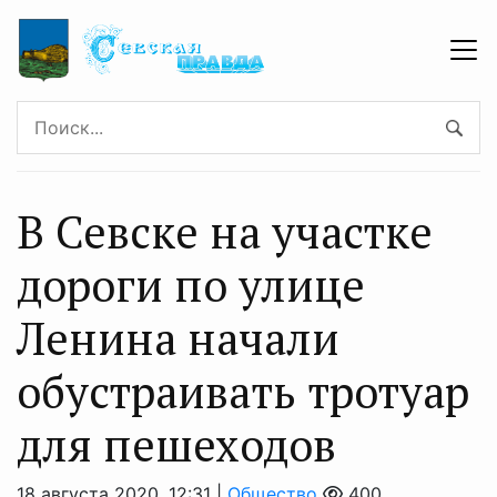
В Севске на участке
дороги по улице
Ленина начали
обустраивать тротуар
для пешеходов
18 августа 2020, 12:31 |
Общество
400