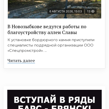
6 АВГУСТА 2026, 15:03
13
В Новозыбкове ведутся работы по
благоустройству аллеи Славы
К установке бордюрного камня приступили
специалисты подрядной организации ООО
«Спецпромстрой». ...
Читать далее