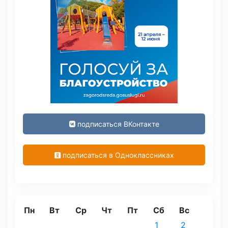
подписаться ВКонтакте
подписаться в Одноклассниках
Пн
Вт
Ср
Чт
Пт
Сб
Вс
1
2