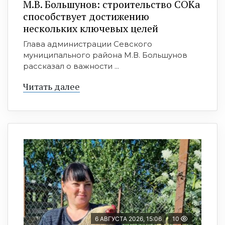
М.В. Большунов: строительство СОКа
способствует достижению
нескольких ключевых целей
Глава администрации Севского
муниципального района М.В. Большунов
рассказал о важности ...
Читать далее
6 АВГУСТА 2026, 15:06
10