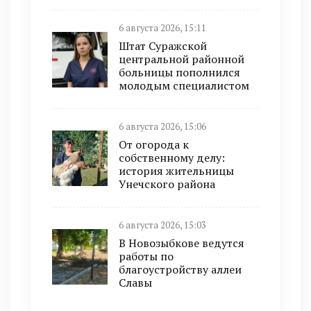
6 августа 2026, 15:11
Штат Суражской
центральной районной
больницы пополнился
молодым специалистом
6 августа 2026, 15:06
От огорода к
собственному делу:
история жительницы
Унечского района
6 августа 2026, 15:03
В Новозыбкове ведутся
работы по
благоустройству аллеи
Славы