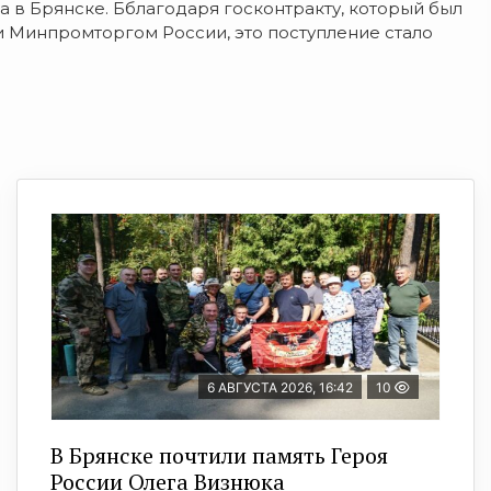
 в Брянске. Бблагодаря госконтракту, который был
 Минпромторгом России, это поступление стало
6 АВГУСТА 2026, 16:42
10
В Брянске почтили память Героя
России Олега Визнюка