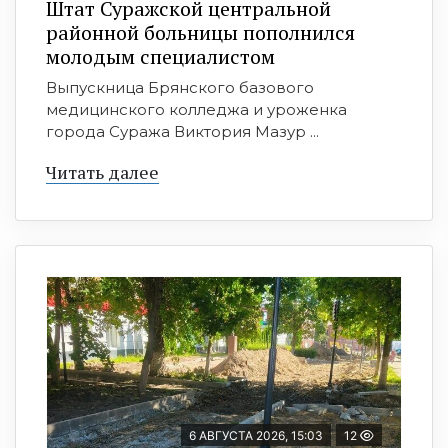
Штат Суражской центральной
районной больницы пополнился
молодым специалистом
Выпускница Брянского базового
медицинского колледжа и уроженка
города Суража Виктория Мазур ...
Читать далее
6 АВГУСТА 2026, 15:03
12