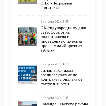
ОПМ «Нетрезвый
водитель»
6 августа 2026, 8:55
К Международному дню
светофора была
подготовлена и
проведена конкурсная
программа «Дорожная
азбука»
5 августа 2026, 10:55
Татьяна Голикова:
военнослужащих по
контракту привлекают
статус и льготы
4 августа 2026, 9:45
Команда Севского района