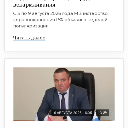
вскармливания
С 3 по 9 августа 2026 года Министерство
здравоохранения РФ объявило неделей
популяризации ...
Читать далее
6 АВГУСТА 2026, 16:05
13