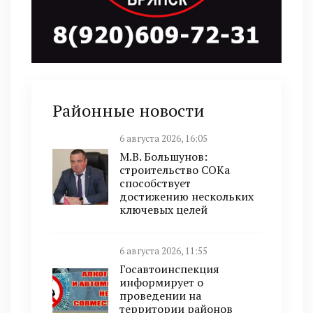
Районные новости
6 августа 2026, 16:05
М.В. Большунов:
строительство СОКа
способствует
достижению нескольких
ключевых целей
6 августа 2026, 11:55
Госавтоинспекция
информирует о
проведении на
территории районов