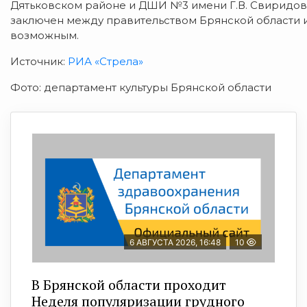
Дятьковском районе и ДШИ №3 имени Г.В. Свиридова
заключен между правительством Брянской области и
возможным.
Источник:
РИА «Стрела»
Фото: департамент культуры Брянской области
6 АВГУСТА 2026, 16:48
10
В Брянской области проходит
Неделя популяризации грудного