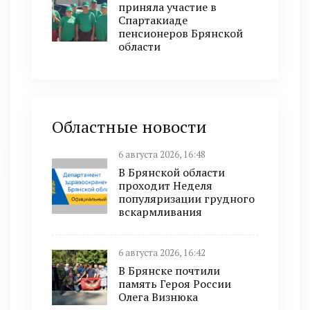
приняла участие в
Спартакиаде
пенсионеров Брянской
области
Областные новости
6 августа 2026, 16:48
В Брянской области
проходит Неделя
популяризации грудного
вскармливания
6 августа 2026, 16:42
В Брянске почтили
память Героя России
Олега Визнюка