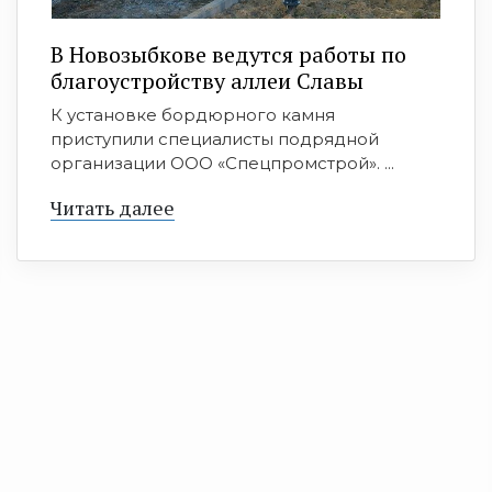
В Новозыбкове ведутся работы по
благоустройству аллеи Славы
К установке бордюрного камня
приступили специалисты подрядной
организации ООО «Спецпромстрой». ...
Читать далее