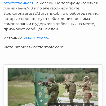
ответственность
в России. По телефону «горячей
линии» 64-47-10 и по электронной почте
stopkoronavirus32@bryanskobl.ru о работодателях,
которые препятствуют соблюдению режима
самоизоляции и удерживают больных на месте,
призывают сообщать людей.
Источник:
РИА «Стрела»
Фото: smolensk.bezformata.com
6 АВГУСТА 2026, 12:30
5