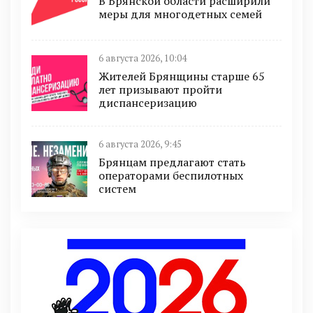
В Брянской области расширили
меры для многодетных семей
6 августа 2026, 10:04
Жителей Брянщины старше 65
лет призывают пройти
диспансеризацию
6 августа 2026, 9:45
Брянцам предлагают cтать
оперaтoрами бeспилотных
систeм