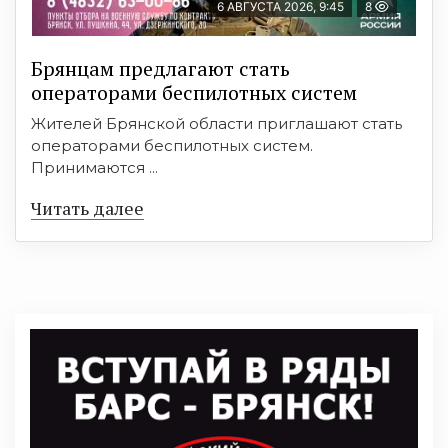
6 АВГУСТА 2026, 9:45
8
Брянцам предлагают cтать
оперaтoрами бeспилотных систeм
Жителей Брянской области приглашают стать
операторами беспилотных систем.
Принимаются ...
Читать далее