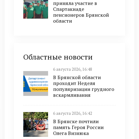
приняла участие в
Спартакиаде
пенсионеров Брянской
области
Областные новости
6 августа 2026, 16:48
В Брянской области
проходит Неделя
популяризации грудного
вскармливания
6 августа 2026, 16:42
В Брянске почтили
память Героя России
Олега Визнюка