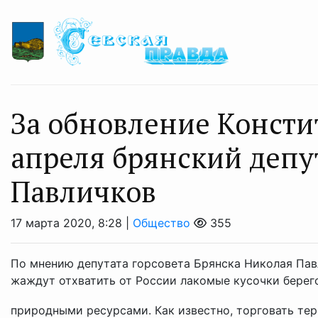
За обновление Консти
апреля брянский депу
Павличков
17 марта 2020, 8:28 |
Общество
355
По мнению депутата горсовета Брянска Николая Пав
жаждут отхватить от России лакомые кусочки берего
природными ресурсами. Как известно, торговать тер