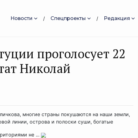
Новости
Спецпроекты
Редакция
туции проголосует 22
тат Николай
личкова, многие страны покушаются на наши земли,
вой линии, острова и полоски суши, богатые
риториями не ...