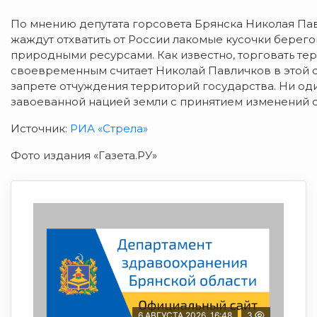
По мнению депутата горсовета Брянска Николая Пав
жаждут отхватить от России лакомые кусочки берего
природными ресурсами. Как известно, торговать тер
своевременным считает Николай Павличков в этой 
запрете отчуждения территорий государства. Ни од
завоеванной нацией земли с принятием изменений о
Источник:
РИА «Стрела»
Фото издания «Газета.РУ»
6 АВГУСТА 2026, 16:48
3