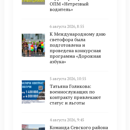
ОПМ «Нетрезвый
водитель»
6 августа 2026, 8:55
К Международному дню
светофора была
подготовлена и
проведена конкурсная
программа «Дорожная
азбука»
5 августа 2026, 10:55
Татьяна Голикова:
военнослужащих по
контракту привлекают
статус и льготы
4 августа 2026, 9:45
Команда Севского района