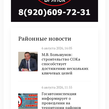
Районные новости
6 августа 2026, 16:05
М.В. Большунов:
строительство СОКа
способствует
достижению нескольких
ключевых целей
6 августа 2026, 11:55
Госавтоинспекция
информирует о
проведении на
территории районов