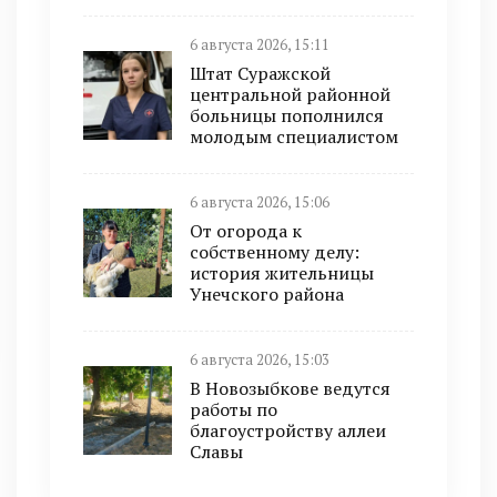
6 августа 2026, 15:11
Штат Суражской
центральной районной
больницы пополнился
молодым специалистом
6 августа 2026, 15:06
От огорода к
собственному делу:
история жительницы
Унечского района
6 августа 2026, 15:03
В Новозыбкове ведутся
работы по
благоустройству аллеи
Славы