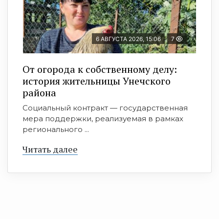
6 АВГУСТА 2026, 15:06
7
От огорода к собственному делу:
история жительницы Унечского
района
Социальный контракт — государственная
мера поддержки, реализуемая в рамках
регионального ...
Читать далее