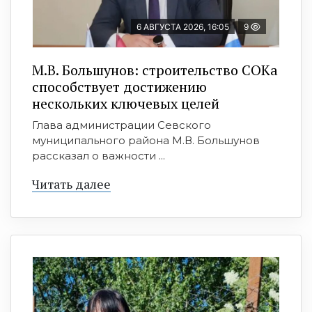
6 АВГУСТА 2026, 16:05
9
М.В. Большунов: строительство СОКа
способствует достижению
нескольких ключевых целей
Глава администрации Севского
муниципального района М.В. Большунов
рассказал о важности ...
Читать далее