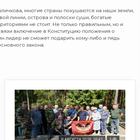
личкова, многие страны покушаются на наши земли,
вой линии, острова и полоски суши, богатые
риториями не стоит. Не только правильным, но и
связи включение в Конституцию положения о
ин лидер не сможет подарить кому-либо и пядь
сновного закона.
6 АВГУСТА 2026, 16:42
5