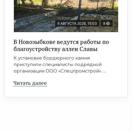
6 АВГУСТА 2026, 15:03
8
В Новозыбкове ведутся работы по
благоустройству аллеи Славы
К установке бордюрного камня
приступили специалисты подрядной
организации ООО «Спецпромстрой». ...
Читать далее