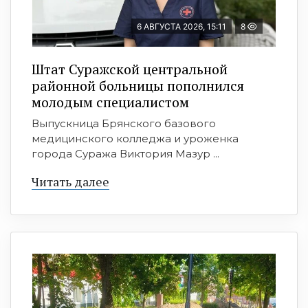
6 АВГУСТА 2026, 15:11
8
Штат Суражской центральной
районной больницы пополнился
молодым специалистом
Выпускница Брянского базового
медицинского колледжа и уроженка
города Суража Виктория Мазур ...
Читать далее