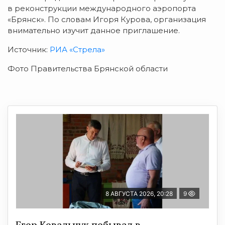
в реконструкции международного аэропорта
«Брянск». По словам Игоря Курова, организация
внимательно изучит данное приглашение.
Источник:
РИА «Стрела»
Фото Правительства Брянской области
8 АВГУСТА 2026, 20:28
9
Егор Ковальчук побывал в