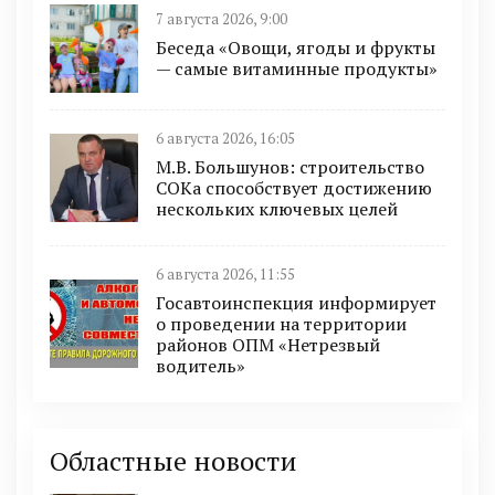
7 августа 2026, 9:00
Беседа «Овощи, ягоды и фрукты
— самые витаминные продукты»
6 августа 2026, 16:05
М.В. Большунов: строительство
СОКа способствует достижению
нескольких ключевых целей
6 августа 2026, 11:55
Госавтоинспекция информирует
о проведении на территории
районов ОПМ «Нетрезвый
водитель»
Областные новости