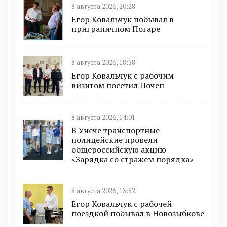
8 августа 2026, 20:28
Егор Ковальчук побывал в
приграничном Погаре
8 августа 2026, 18:58
Егор Ковальчук с рабочим
визитом посетил Почеп
8 августа 2026, 14:01
В Унече транспортные
полицейские провели
общероссийскую акцию
«Зарядка со стражем порядка»
8 августа 2026, 13:52
Егор Ковальчук с рабочей
поездкой побывал в Новозыбкове