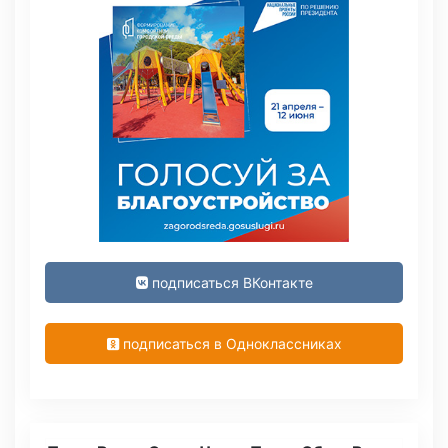
подписаться ВКонтакте
подписаться в Одноклассниках