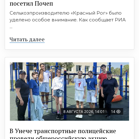
посетил Почеп
Сельхозпроизводителю «Красный Рог» было
уделено особое внимание. Как сообщает РИА
...
Читать далее
8 АВГУСТА 2026, 14:01
14
В Унече транспортные полицейские
провели общероссийскую акцию