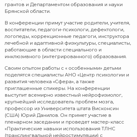
грантов и Департаментом образования и науки
Брянской области.
В конференции примут участие родители, учителя,
воспитатели, педагоги-психологи, дефектологи,
логопеды, коррекционные педагоги, инструктора
лечебной и адаптивной физкультуры, специалисты,
работающие в области специального и
инклюзивного (интегрированного) образования.
Своим опытом работы с « особенными» детьми
поделятся специалисты АНО «Центр психологии и
развития человека «Сфера», а также
приглашенные спикеры. На конференции
выступит всемирно известный нейрофизиолог,
крупнейший исследователь проблем мозга,
профессор из Университета штата Висконсин
(США) Юрий Данилов. Он примет участие в
пленарном заседании и проведет мастер-класс
«Практические навыки использования ТЛНС
(транслингвальной нейростимуляции) с