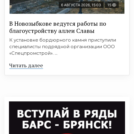
6 АВГУСТА 2026, 15:03
15
В Новозыбкове ведутся работы по
благоустройству аллеи Славы
К установке бордюрного камня приступили
специалисты подрядной организации ООО
«Спецпромстрой». ...
Читать далее