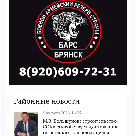
Районные новости
6 августа 2026, 16:05
М.В. Большунов: строительство
СОКа способствует достижению
нескольких ключевых целей