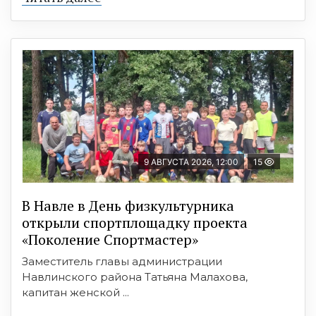
9 АВГУСТА 2026, 12:00
15
В Навле в День физкультурника
открыли спортплощадку проекта
«Поколение Спортмастер»
Заместитель главы администрации
Навлинского района Татьяна Малахова,
капитан женской ...