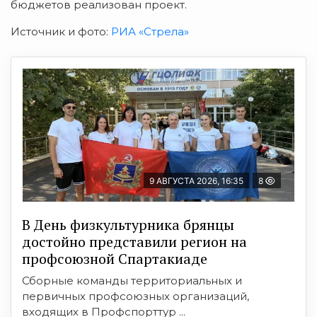
бюджетов реализован проект.
Источник и фото:
РИА «Стрела»
9 АВГУСТА 2026, 16:35
8
В День физкультурника брянцы
достойно представили регион на
профсоюзной Спартакиаде
Сборные команды территориальных и
первичных профсоюзных организаций,
входящих в Профспорттур ...