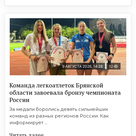
9 АВГУСТА 2026, 14:28
12
Команда легкоатлеток Брянской
области завоевала бронзу чемпионата
России
За медали боролись девять сильнейших
команд из разных регионов России. Как
информирует ...
Читать далее