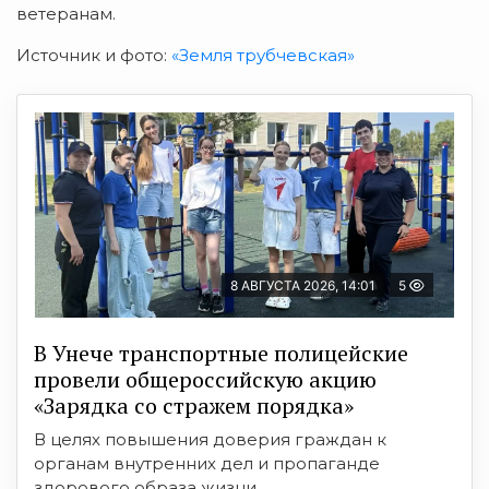
ветеранам.
Источник и фото:
«Земля трубчевская»
8 АВГУСТА 2026, 14:01
5
В Унече транспортные полицейские
провели общероссийскую акцию
«Зарядка со стражем порядка»
В целях повышения доверия граждан к
органам внутренних дел и пропаганде
здорового образа жизни ...