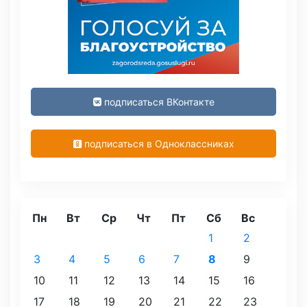
подписаться ВКонтакте
подписаться в Одноклассниках
Пн
Вт
Ср
Чт
Пт
Сб
Вс
1
2
3
4
5
6
7
8
9
10
11
12
13
14
15
16
17
18
19
20
21
22
23