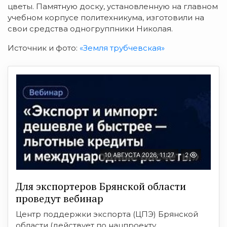
цветы. Памятную доску, установленную на главном
учебном корпусе политехникума, изготовили на
свои средства одногруппники Николая.
Источник и фото:
«Земля трубчевская»
10 АВГУСТА 2026, 11:27
2
Для экспортеров Брянской области
проведут вебинар
Центр поддержки экспорта (ЦПЭ) Брянской
области (действует по нацпроекту