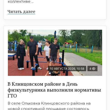
коллективе ...
Читать далее
10 АВГУСТА 2026, 10:58
4
В Клинцовском районе в День
физкультурника выполнили нормативы
ГТО
В селе Ольховка Клинцовского района на
новой спортивной площадке состоялось