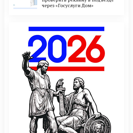
через «Госуслуги Дом»