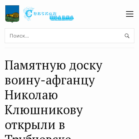
Памятную доску
воину-афганцу
Николаю
Клюшникову
открыли в