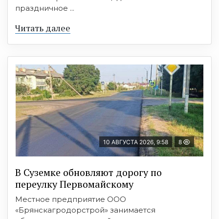
праздничное ...
Читать далее
10 АВГУСТА 2026, 9:58
8
В Суземке обновляют дорогу по
переулку Первомайскому
Местное предприятие ООО
«Брянскагродорстрой» занимается