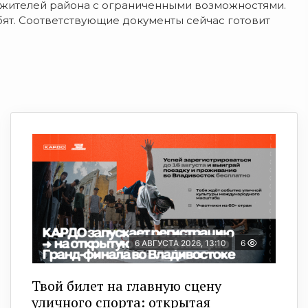
 жителей района с ограниченными возможностями.
бят. Соответствующие документы сейчас готовит
6 АВГУСТА 2026, 13:10
6
Твой билет на главную сцену
уличного спорта: открытая