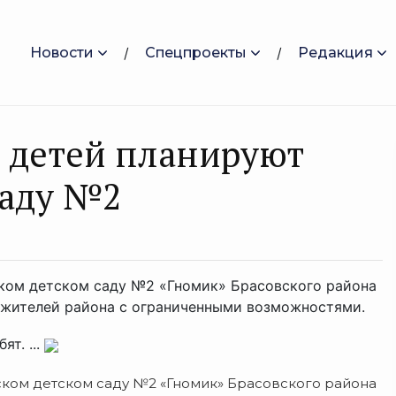
Новости
Спецпроекты
Редакция
 детей планируют
саду №2
ском детском саду №2 «Гномик» Брасовского района
 жителей района с ограниченными возможностями.
т. ...
ском детском саду №2 «Гномик» Брасовского района