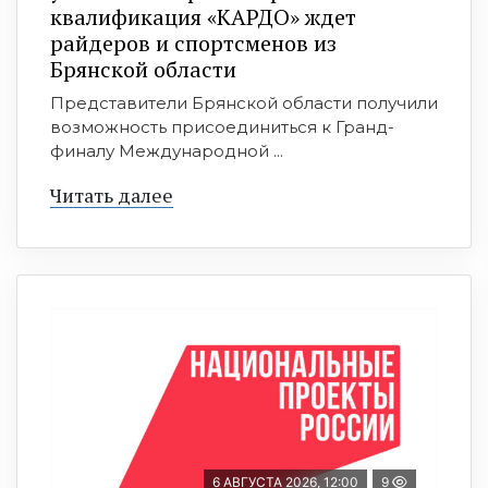
квалификация «КАРДО» ждет
райдеров и спортсменов из
Брянской области
Представители Брянской области получили
возможность присоединиться к Гранд-
финалу Международной ...
Читать далее
6 АВГУСТА 2026, 12:00
9