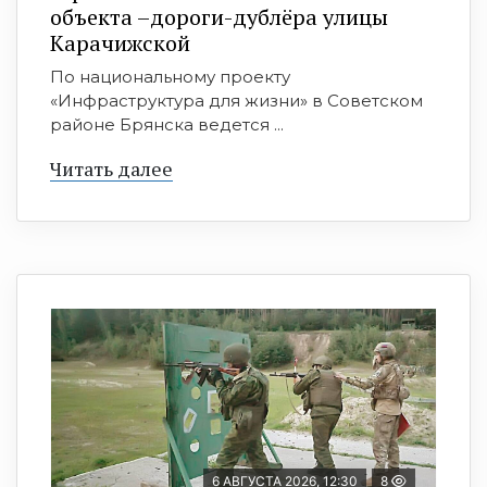
объекта –дороги-дублёра улицы
Карачижской
По национальному проекту
«Инфраструктура для жизни» в Советском
районе Брянска ведется ...
Читать далее
6 АВГУСТА 2026, 12:30
8