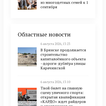
из многодетных семей к 1
сентября
Областные новости
6 августа 2026, 13:23
В Брянске продолжается
строительство
капиталоёмкого объекта
–дороги-дублёра улицы
Карачижской
6 августа 2026, 13:10
Твой билет на главную
сцену уличного спорта:
открытая квалификация
«КАРДО» ждет райдеров