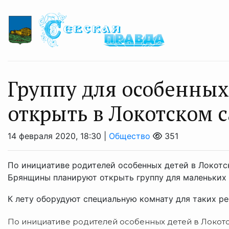
Группу для особенных
открыть в Локотском 
14 февраля 2020, 18:30 |
Общество
351
По инициативе родителей особенных детей в Локот
Брянщины планируют открыть группу для маленьких
К лету оборудуют специальную комнату для таких ребя
По инициативе родителей особенных детей в Локот