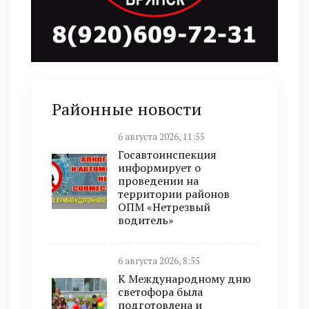
Районные новости
6 августа 2026, 11:55
Госавтоинспекция
информирует о
проведении на
территории районов
ОПМ «Нетрезвый
водитель»
6 августа 2026, 8:55
К Международному дню
светофора была
подготовлена и