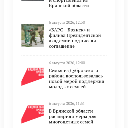
и спортсменов из
Брянской области
6 августа 2026, 12:30
«БАРС – Брянск» и
филиал Президентской
академии подписали
соглашение
6 августа 2026, 12:00
Семья из Дубровского
района воспользовалась
новой мерой поддержки
молодых семьей
6 августа 2026, 11:51
В Брянской области
расширили меры для
многодетных семей