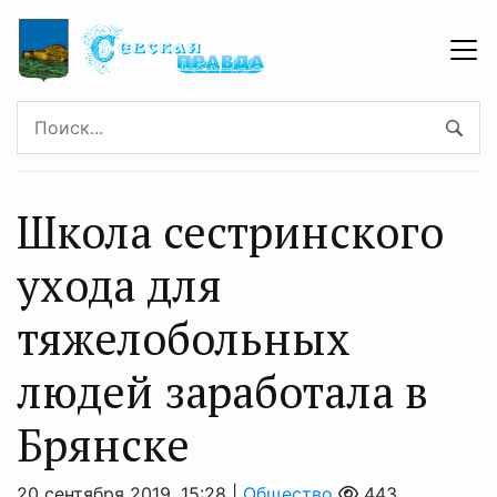
Школа сестринского
ухода для
тяжелобольных
людей заработала в
Брянске
20 сентября 2019, 15:28 |
Общество
443