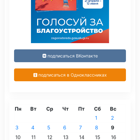
подписаться ВКонтакте
подписаться в Одноклассниках
Пн
Вт
Ср
Чт
Пт
Сб
Вс
1
2
3
4
5
6
7
8
9
10
11
12
13
14
15
16