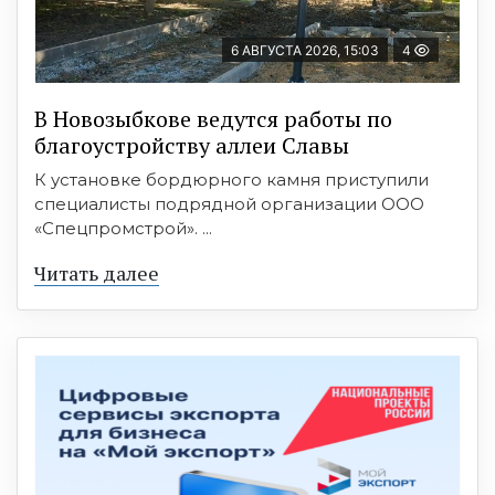
6 АВГУСТА 2026, 15:03
4
В Новозыбкове ведутся работы по
благоустройству аллеи Славы
К установке бордюрного камня приступили
специалисты подрядной организации ООО
«Спецпромстрой». ...
Читать далее