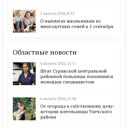
3 августа 2026, 8:55
О выплатах школьникам из
многодетных семей к 1 сентября
Областные новости
6 августа 2026, 15:11
Штат Суражской центральной
районной больницы пополнился
молодым специалистом
6 августа 2026, 15:06
От огорода к собственному делу:
история жительницы Унечского
района