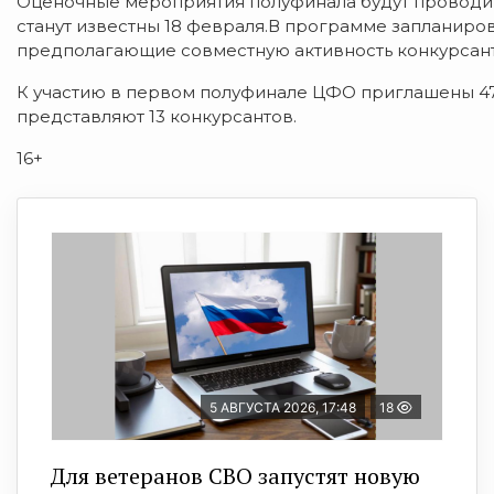
Оценочные мероприятия полуфинала будут проводитьс
станут известны 18 февраля.В программе запланиро
предполагающие совместную активность конкурсант
К участию в первом полуфинале ЦФО приглашены 477
представляют 13 конкурсантов.
16+
5 АВГУСТА 2026, 17:48
18
Для ветеранов СВО запустят новую