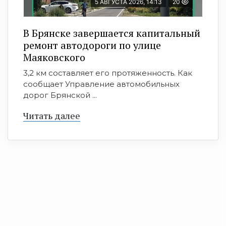
5 АВГУСТА 2026, 14:13
20
В Брянске завершается капитальный
ремонт автодороги по улице
Маяковского
3,2 км составляет его протяженность. Как
сообщает Управление автомобильных
дорог Брянской ...
Читать далее