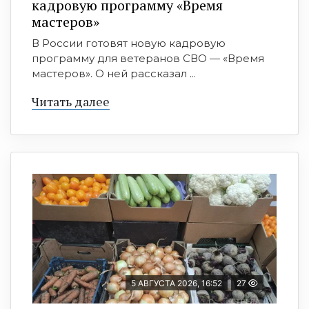
кадровую программу «Время
мастеров»
В России готовят новую кадровую
программу для ветеранов СВО — «Время
мастеров». О ней рассказал ...
Читать далее
5 АВГУСТА 2026, 16:52
27