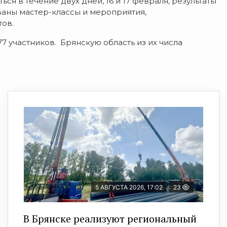
я в течение двух дней, 16 и 17 февраля, результаты
ваны мастер-классы и мероприятия,
ов.
 участников. Брянскую область из их числа
5 АВГУСТА 2026, 17:02
23
В Брянске реализуют региональный