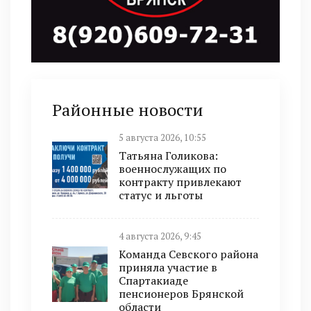
Районные новости
5 августа 2026, 10:55
Татьяна Голикова:
военнослужащих по
контракту привлекают
статус и льготы
4 августа 2026, 9:45
Команда Севского района
приняла участие в
Спартакиаде
пенсионеров Брянской
области