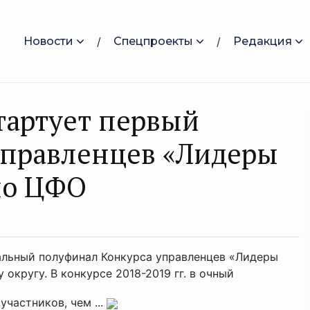
Новости
Спецпроекты
Редакция
тартует первый
управленцев «Лидеры
 по ЦФО
нальный полуфинал Конкурса управленцев «Лидеры
округу. В конкурсе 2018-2019 гг. в очный
частников, чем ...