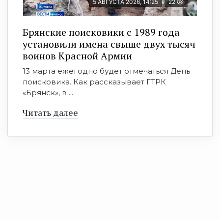
5 АВГУСТА 2026, 14:25
22
Брянские поисковики с 1989 года
установили имена свыше двух тысяч
воинов Красной Армии
13 марта ежегодно будет отмечаться День
поисковика. Как рассказывает ГТРК
«Брянск», в ...
Читать далее