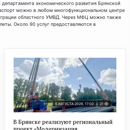
 департамента экономического развития Брянской
паспорт можно в любом многофункциональном центре
миграции областного УМВД. Через МФЦ можно также
леты. Около 90 услуг предоставляются в
5 АВГУСТА 2026, 17:02
21
В Брянске реализуют региональный
проект «Модернизация