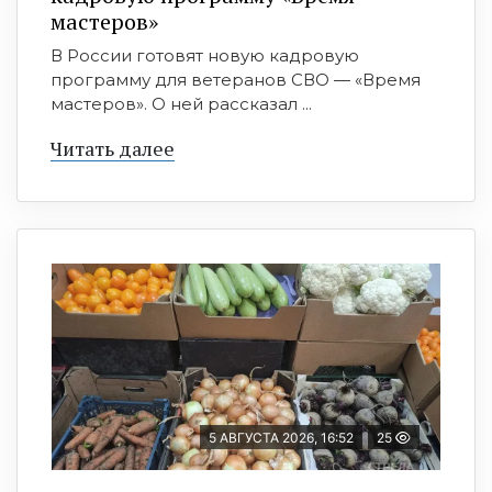
мастеров»
В России готовят новую кадровую
программу для ветеранов СВО — «Время
мастеров». О ней рассказал ...
Читать далее
5 АВГУСТА 2026, 16:52
25