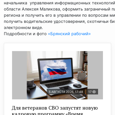
начальника управления информационных технологий
области Алексея Маликова, оформить заграничный 
региона и получить его в управлении по вопросам 
получить водительские удостоверения, охотничьи би
электронном виде.
Подробности и фото
«Брянский рабочий»
5 АВГУСТА 2026, 17:48
17
Для ветеранов СВО запустят новую
кадровую программу «Время