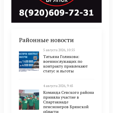
Районные новости
5 августа 2026, 10:55
Татьяна Голикова:
военнослужащих по
контракту привлекают
статус и льготы
4 августа 2026, 9:45
Команда Севского района
приняла участие в
Спартакиаде
пенсионеров Брянской
области