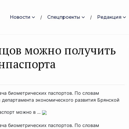
Новости
Спецпроекты
Редакция
нцов можно получить
нпаспорта
ача биометрических паспортов. По словам
 департамента экономического развития Брянской
спорт можно в ...
ача биометрических паспортов. По словам