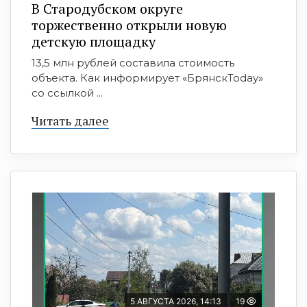
В Стародубском округе
торжественно открыли новую
детскую площадку
13,5 млн рублей составила стоимость
объекта. Как информирует «БрянскToday»
со ссылкой ...
Читать далее
5 АВГУСТА 2026, 14:13
19