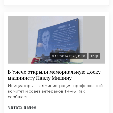
9 АВГУСТА 2026, 11:50
17
В Унече открыли мемориальную доску
машинисту Павлу Мишину
Инициаторы — администрация, профсоюзный
комитет и совет ветеранов ТЧ-46. Как
сообщает ...
Читать далее