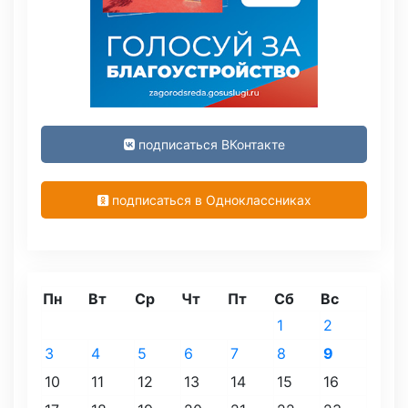
подписаться ВКонтакте
подписаться в Одноклассниках
Пн
Вт
Ср
Чт
Пт
Сб
Вс
1
2
3
4
5
6
7
8
9
10
11
12
13
14
15
16