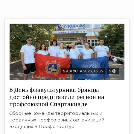
9 АВГУСТА 2026, 16:35
9
В День физкультурника брянцы
достойно представили регион на
профсоюзной Спартакиаде
Сборные команды территориальных и
первичных профсоюзных организаций,
входящих в Профспорттур ...