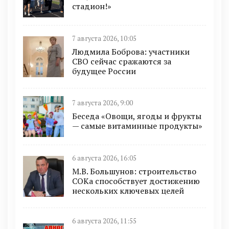
стадион!»
7 августа 2026, 10:05
Людмила Боброва: участники
СВО сейчас сражаются за
будущее России
7 августа 2026, 9:00
Беседа «Овощи, ягоды и фрукты
— самые витаминные продукты»
6 августа 2026, 16:05
М.В. Большунов: строительство
СОКа способствует достижению
нескольких ключевых целей
6 августа 2026, 11:55