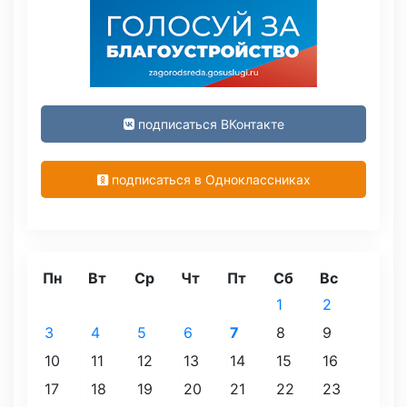
подписаться ВКонтакте
подписаться в Одноклассниках
Пн
Вт
Ср
Чт
Пт
Сб
Вс
1
2
3
4
5
6
7
8
9
10
11
12
13
14
15
16
17
18
19
20
21
22
23