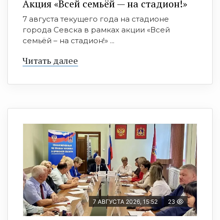
Акция «Всей семьёй — на стадион!»
7 августа текущего года на стадионе
города Севска в рамках акции «Всей
семьёй – на стадион!» ...
Читать далее
7 АВГУСТА 2026, 15:52
23