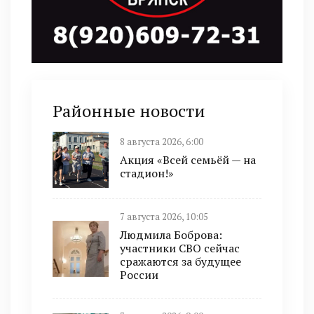
Районные новости
8 августа 2026, 6:00
Акция «Всей семьёй — на
стадион!»
7 августа 2026, 10:05
Людмила Боброва:
участники СВО сейчас
сражаются за будущее
России