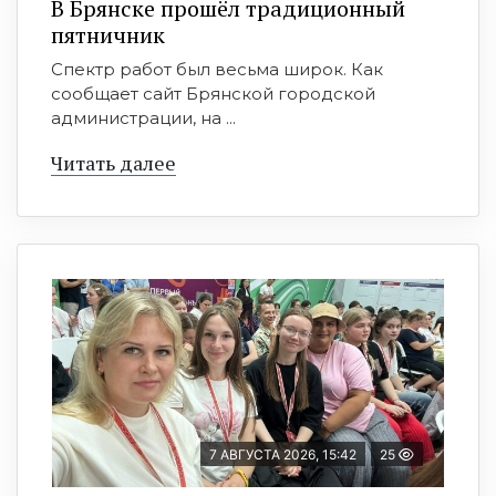
В Брянске прошёл традиционный
пятничник
Спектр работ был весьма широк. Как
сообщает сайт Брянской городской
администрации, на ...
Читать далее
7 АВГУСТА 2026, 15:42
25