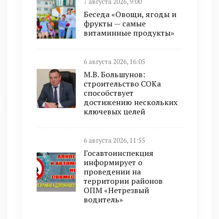
7 августа 2026, 9:00
Беседа «Овощи, ягоды и
фрукты — самые
витаминные продукты»
6 августа 2026, 16:05
М.В. Большунов:
строительство СОКа
способствует
достижению нескольких
ключевых целей
6 августа 2026, 11:55
Госавтоинспекция
информирует о
проведении на
территории районов
ОПМ «Нетрезвый
водитель»