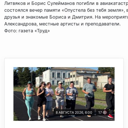
Литвяков и Борис Сулейманов погибли в авиакатастр
состоялся вечер памяти «Опустела без тебя земля», 
друзья и знакомые Бориса и Дмитрия. На мероприят
Александрова, местные артисты и преподаватели.
Фото: газета «Труд»
8 АВГУСТА 2026, 6:00
17