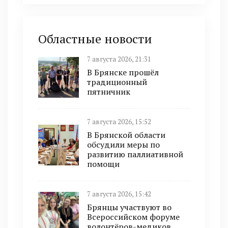
Областные новости
7 августа 2026, 21:31
В Брянске прошёл
традиционный
пятничник
7 августа 2026, 15:52
В Брянской области
обсудили меры по
развитию паллиативной
помощи
7 августа 2026, 15:42
Брянцы участвуют во
Всероссийском форуме
волонтёров-медиков