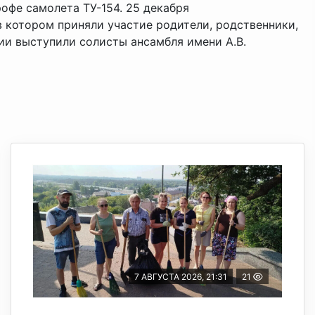
офе самолета ТУ-154. 25 декабря
в котором приняли участие родители, родственники,
ии выступили солисты ансамбля имени А.В.
7 АВГУСТА 2026, 21:31
21