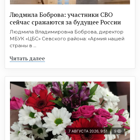
Людмила Боброва: участники СВО
сейчас сражаются за будущее России
Людмила Владимировна Боброва, директор
МБУК «ЦБС» Севского района: «Армия нашей
страны в ...
Читать далее
7 АВГУСТА 2026, 9:51
9