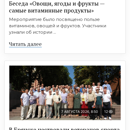
Беседа «Овощи, ягоды и фрукты —
самые витаминные продукты»
Мероприятие было посвящено пользе
витаминов, овощей и фруктов. Участники
узнали об истории ...
Читать далее
7 АВГУСТА 2026, 8:50
12
В Брянске чествовали ветеранов спорта