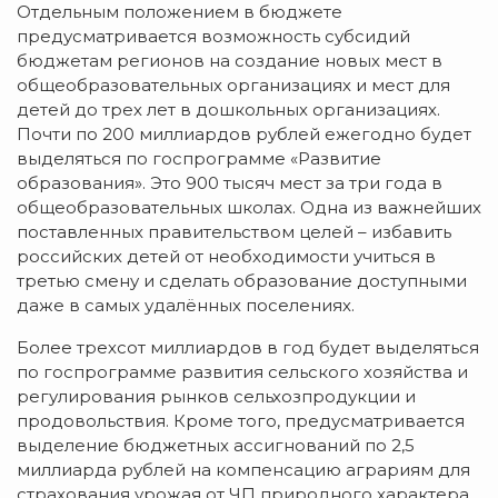
Отдельным положением в бюджете
предусматривается возможность субсидий
бюджетам регионов на создание новых мест в
общеобразовательных организациях и мест для
детей до трех лет в дошкольных организациях.
Почти по 200 миллиардов рублей ежегодно будет
выделяться по госпрограмме «Развитие
образования». Это 900 тысяч мест за три года в
общеобразовательных школах. Одна из важнейших
поставленных правительством целей – избавить
российских детей от необходимости учиться в
третью смену и сделать образование доступными
даже в самых удалённых поселениях.
Более трехсот миллиардов в год будет выделяться
по госпрограмме развития сельского хозяйства и
регулирования рынков сельхозпродукции и
продовольствия. Кроме того, предусматривается
выделение бюджетных ассигнований по 2,5
миллиарда рублей на компенсацию аграриям для
страхования урожая от ЧП природного характера.