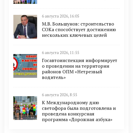
6 августа 2026, 16:05
М.В. Большунов: строительство
СОКа способствует достижению
нескольких ключевых целей
6 августа 2026, 11:55
Госавтоинспекция информирует
о проведении на территории
районов ОПМ «Нетрезвый
водитель»
6 августа 2026, 8:55
К Международному дню
светофора была подготовлена и
проведена конкурсная
программа «Дорожная азбука»