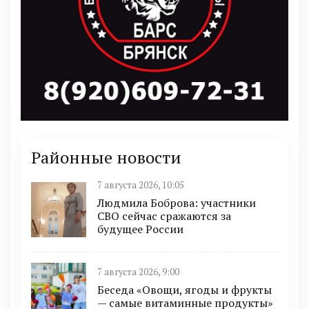
Районные новости
7 августа 2026, 10:05
Людмила Боброва: участники
СВО сейчас сражаются за
будущее России
7 августа 2026, 9:00
Беседа «Овощи, ягоды и фрукты
— самые витаминные продукты»