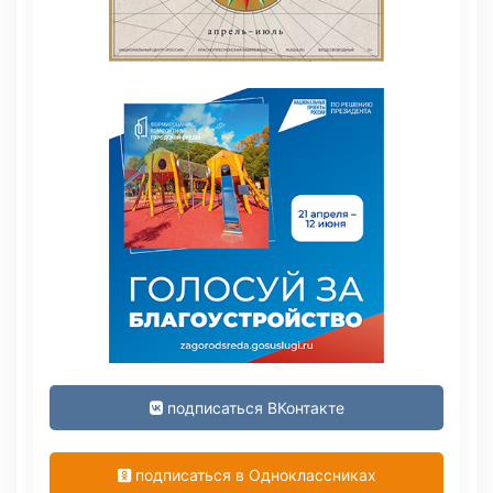
подписаться ВКонтакте
подписаться в Одноклассниках